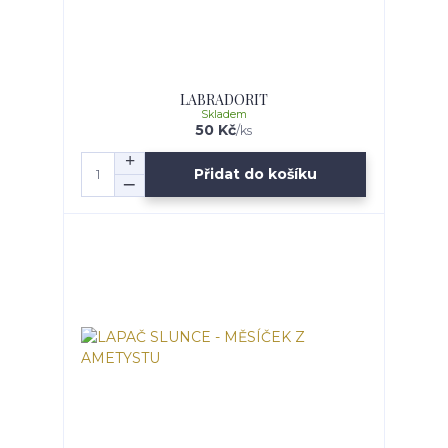
LABRADORIT
Skladem
50 Kč
/
ks
Přidat do košíku