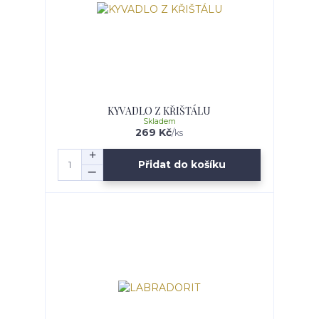
KYVADLO Z KŘIŠTÁLU
Skladem
269 Kč
/
ks
Přidat do košíku