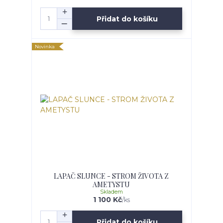
Přidat do košíku
Novinka
LAPAČ SLUNCE - STROM ŽIVOTA Z
AMETYSTU
Skladem
1 100 Kč
/
ks
Přidat do košíku