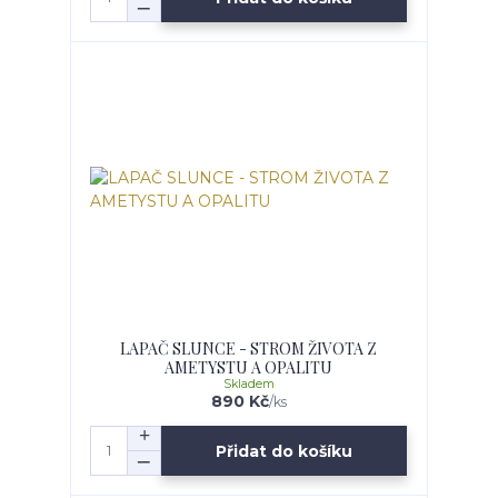
LAPAČ SLUNCE - STROM ŽIVOTA Z
AMETYSTU A OPALITU
Skladem
890 Kč
/
ks
Přidat do košíku