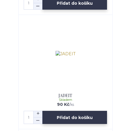
Přidat do košíku
JADEIT
Skladem
90 Kč
/
ks
Přidat do košíku