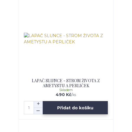
LAPAČ SLUNCE - STROM ŽIVOTA Z
AMETYSTU A PERLIČEK
Skladem
490 Kč
/
ks
Přidat do košíku