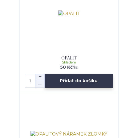
OPALIT
Skladem
50 Kč
/
ks
Přidat do košíku