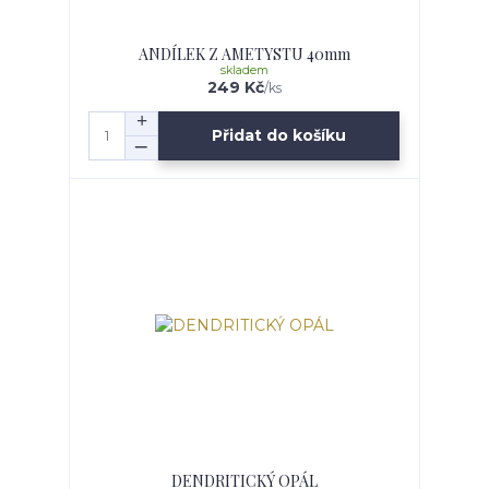
ANDÍLEK Z AMETYSTU 40mm
skladem
249 Kč
/
ks
Přidat do košíku
DENDRITICKÝ OPÁL