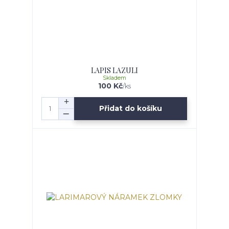
LAPIS LAZULI
Skladem
100 Kč
/
ks
Přidat do košíku