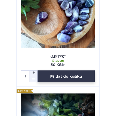
AMETYST
Skladem
50 Kč
/
ks
Přidat do košíku
Novinka