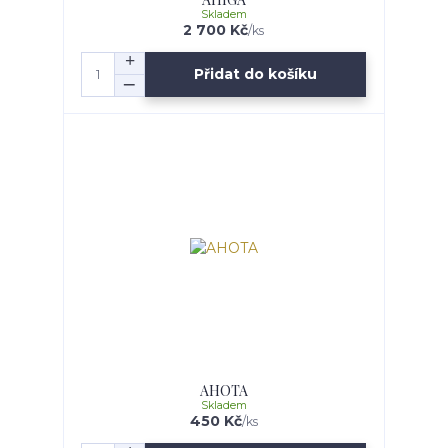
Skladem
2 700 Kč
/
ks
Přidat do košíku
AHOTA
Skladem
450 Kč
/
ks