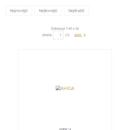
Nejnovější
Nejlevnější
Nejdražší
Zobrazuji 1-40 z 42
strana
z 2
další
AHIGA