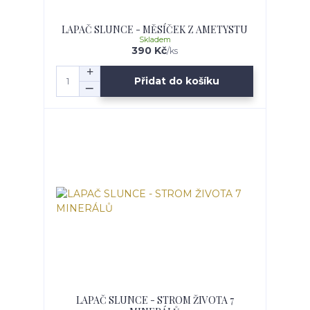
LAPAČ SLUNCE - MĚSÍČEK Z AMETYSTU
Skladem
390 Kč
/
ks
Přidat do košíku
LAPAČ SLUNCE - STROM ŽIVOTA 7