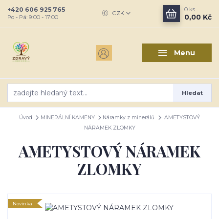
+420 606 925 765
0
ks
CZK
0,00 Kč
Po - Pá: 9:00 - 17:00
Menu
Hledat
Úvod
MINERÁLNÍ KAMENY
Náramky z minerálů
AMETYSTOVÝ
NÁRAMEK ZLOMKY
AMETYSTOVÝ NÁRAMEK
ZLOMKY
Novinka