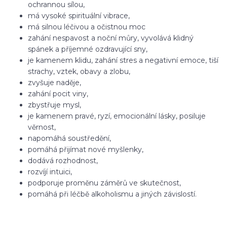
ochrannou sílou,
má vysoké spirituální vibrace,
má silnou léčivou a očistnou moc
zahání nespavost a noční můry, vyvolává klidný
spánek a příjemné ozdravující sny,
je kamenem klidu, zahání stres a negativní emoce, tiší
strachy, vztek, obavy a zlobu,
zvyšuje naděje,
zahání pocit viny,
zbystřuje mysl,
je kamenem pravé, ryzí, emocionální lásky, posiluje
věrnost,
napomáhá soustředění,
pomáhá přijímat nové myšlenky,
dodává rozhodnost,
rozvíjí intuici,
podporuje proměnu záměrů ve skutečnost,
pomáhá při léčbě alkoholismu a jiných závislostí.