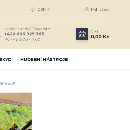
CZK
Přihlášení
Nevíte si rady? Zavolejte.
0
ks
+420 606 925 765
0,00 Kč
Po - Pá: 9:00 - 17:00
SKYD
HUDEBNÍ NÁSTROJE
Střelec ♐