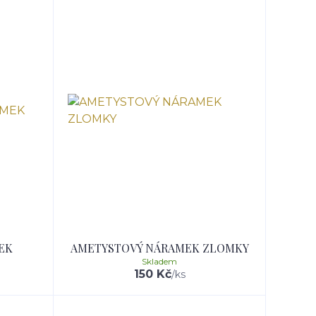
EK
AMETYSTOVÝ NÁRAMEK ZLOMKY
Skladem
150 Kč
/
ks