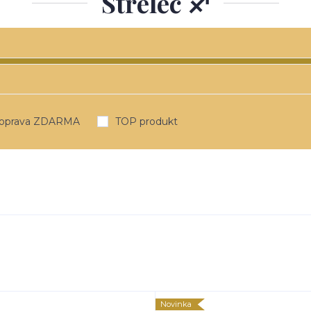
Střelec ♐
oprava ZDARMA
TOP produkt
Novinka