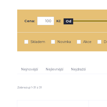
Cena:
Kč
Od
Skladem
Novinka
Akce
D
Nejnovější
Nejlevnější
Nejdražší
Zobrazuji 1-31 z 31