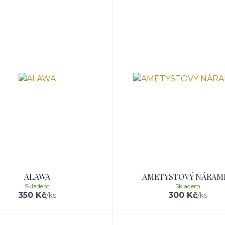
ALAWA
AMETYSTOVÝ NÁRAM
Skladem
Skladem
350 Kč
300 Kč
/
ks
/
ks