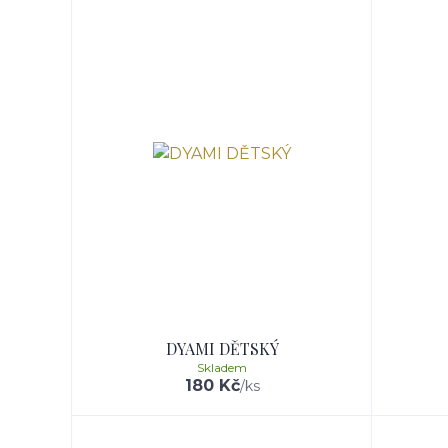
DYAMI DĚTSKÝ
Skladem
180 Kč
/
ks