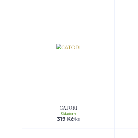
CATORI
Skladem
319 Kč
/
ks