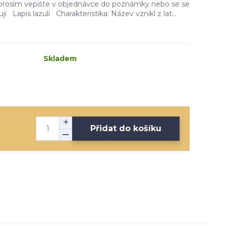
i prosím vepište v objednávce do poznámky nebo se se
ji Lapis lazuli Charakteristika: Název vznikl z lat...
Skladem
Přidat do košíku