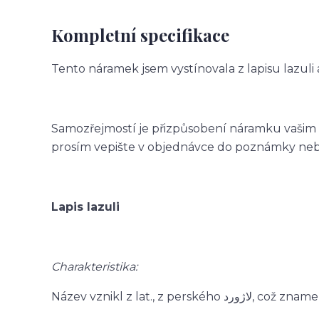
Kompletní specifikace
Tento náramek jsem vystínovala z lapisu lazuli a
Samozřejmostí je přizpůsobení náramku vašim p
prosím vepište v objednávce do poznámky nebo 
Lapis lazuli
Charakteristika:
Název vznikl z lat., z pe