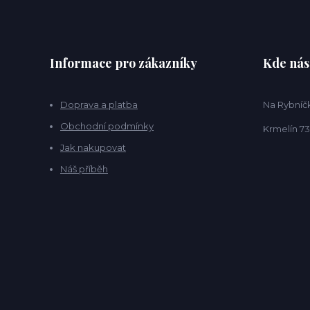
Informace pro zákazníky
Kde nás
Doprava a platba
Na Rybníčk
Obchodní podmínky
Krmelín 73
Jak nakupovat
Náš příběh