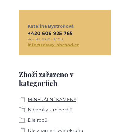
Kateřina Bystroňová
+420 606 925 765
Po - Pá: 9:00 - 17:00
info@zdravy-obchod.cz
Zboží zařazeno v
kategoriích
MINERÁLNÍ KAMENY
Náramky z minerálů
Dle rodů
Dle znamení zvěrokruhu