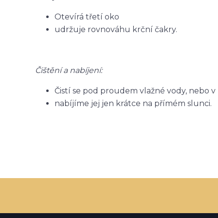
Otevírá třetí oko
udržuje rovnováhu krční čakry.
Čištění a nabíjení:
Čistí se pod proudem vlažné vody, nebo v
nabíjíme jej jen krátce na přímém slunci.