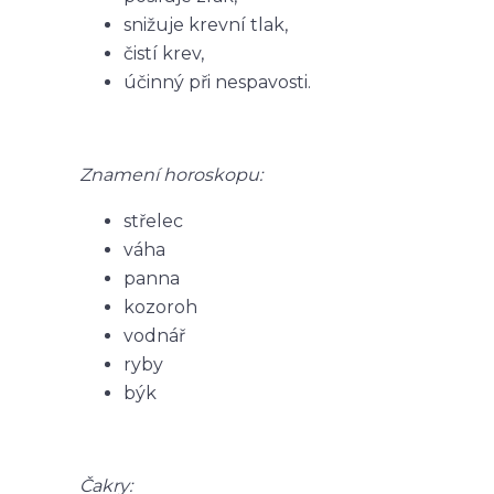
snižuje krevní tlak,
čistí krev,
účinný při nespavosti.
Znamení horoskopu:
střelec
váha
panna
kozoroh
vodnář
ryby
býk
Čakry: