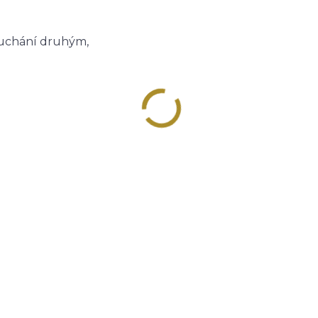
ouchání druhým,