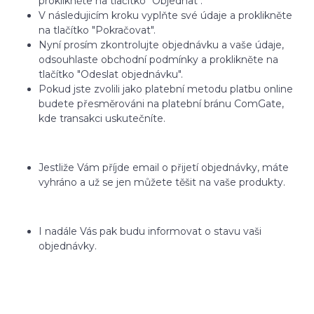
proklikněte na tlačítko "Objednat".
V následujicím kroku vyplňte své údaje a proklikněte
na tlačítko "Pokračovat".
Nyní prosím zkontrolujte objednávku a vaše údaje,
odsouhlaste obchodní podmínky a proklikněte na
tlačítko "Odeslat objednávku".
Pokud jste zvolili jako platební metodu platbu online
budete přesměrováni na platební bránu ComGate,
kde transakci uskutečníte.
Jestliže Vám příjde email o přijetí objednávky, máte
vyhráno a už se jen můžete těšit na vaše produkty.
I nadále Vás pak budu informovat o stavu vaši
objednávky.