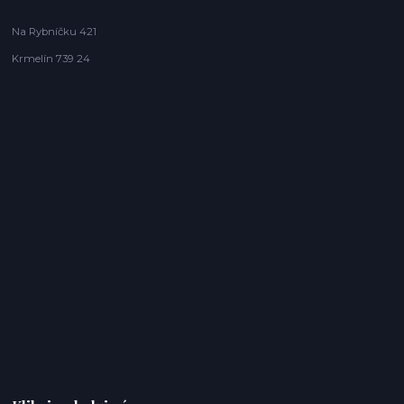
Na Rybníčku 421
Krmelín 739 24