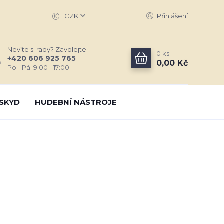
CZK
Přihlášení
Nevíte si rady? Zavolejte.
0
ks
+420 606 925 765
0,00 Kč
Po - Pá: 9:00 - 17:00
SKYD
HUDEBNÍ NÁSTROJE