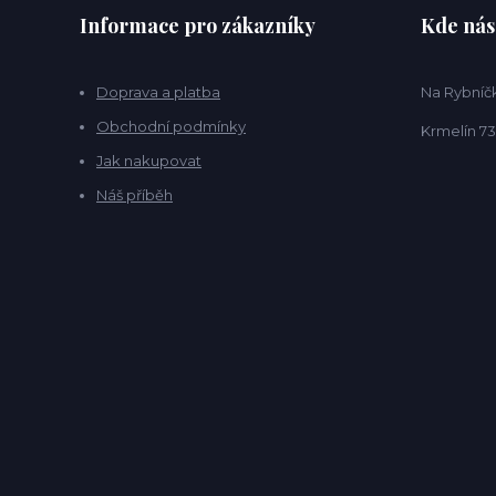
Informace pro zákazníky
Kde nás
Doprava a platba
Na Rybníčk
Obchodní podmínky
Krmelín 73
Jak nakupovat
Náš příběh