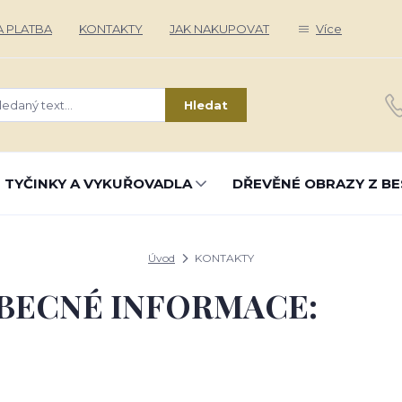
 PLATBA
KONTAKTY
JAK NAKUPOVAT
Více
Hledat
 TYČINKY A VYKUŘOVADLA
DŘEVĚNÉ OBRAZY Z BE
Úvod
KONTAKTY
BECNÉ INFORMACE: