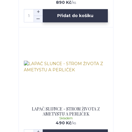
890 Kč
/
ks
Přidat do košíku
LAPAČ SLUNCE - STROM ŽIVOTA Z
AMETYSTU A PERLIČEK
Skladem
490 Kč
/
ks