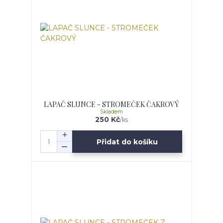
LAPAČ SLUNCE - STROMEČEK ČAKROVÝ
Skladem
250 Kč
/
ks
Přidat do košíku