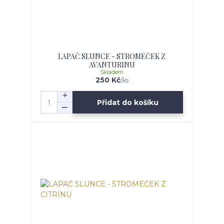
LAPAČ SLUNCE - STROMEČEK Z
AVANTURINU
Skladem
250 Kč
/
ks
Přidat do košíku