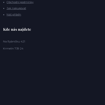
Obchodní podmínky
Jak nakupovat
Náš příběh
Kde nás najdete
Na Rybníčku 421
Krmelín 739 24