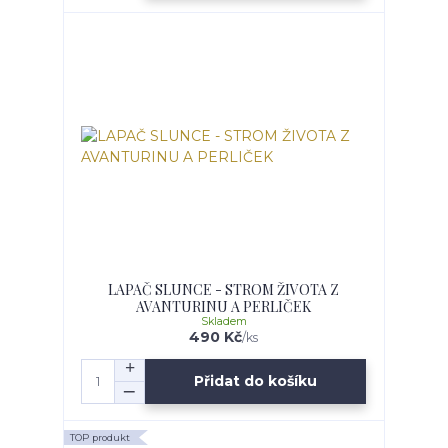
LAPAČ SLUNCE - STROM ŽIVOTA Z
AVANTURINU A PERLIČEK
Skladem
490 Kč
/
ks
Přidat do košíku
TOP produkt