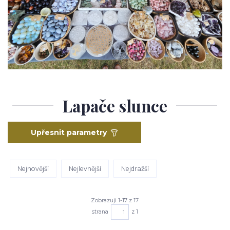
Lapače slunce
Upřesnit parametry
Nejnovější
Nejlevnější
Nejdražší
Zobrazuji 1-17 z 17
strana
z 1