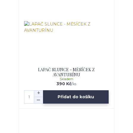
LAPAČ SLUNCE - MĚSÍČEK Z
AVANTURÍNU
Skladem
390 Kč
/
ks
Přidat do košíku