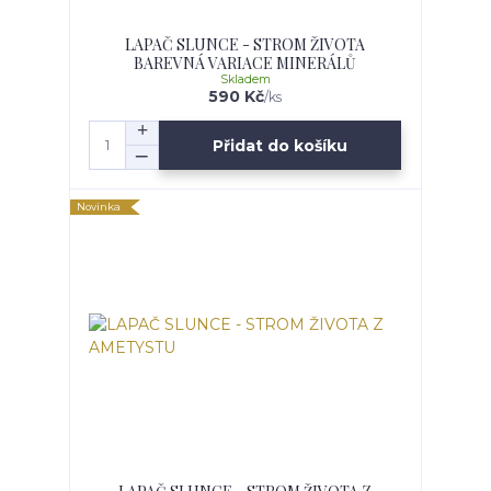
LAPAČ SLUNCE - STROM ŽIVOTA
BAREVNÁ VARIACE MINERÁLŮ
Skladem
590 Kč
/
ks
Přidat do košíku
Novinka