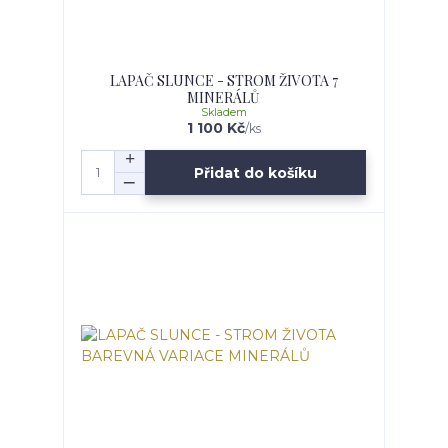
LAPAČ SLUNCE - STROM ŽIVOTA 7
MINERÁLŮ
Skladem
1 100 Kč
/
ks
Přidat do košíku