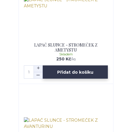
LAPAČ SLUNCE - STROMEČEK Z
AMETYSTU
Skladem
250 Kč
/
ks
Přidat do košíku