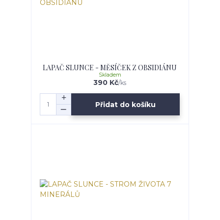
LAPAČ SLUNCE - MĚSÍČEK Z OBSIDIÁNU
Skladem
390 Kč
/
ks
Přidat do košíku