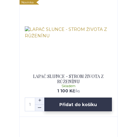
Novinka
LAPAČ SLUNCE - STROM ŽIVOTA Z
RŮŽENÍNU
Skladem
1 100 Kč
/
ks
Přidat do košíku