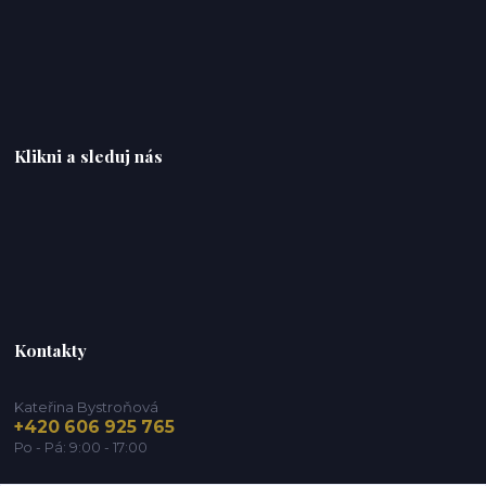
Klikni a sleduj nás
Kontakty
Kateřina Bystroňová
+420 606 925 765
Po - Pá: 9:00 - 17:00