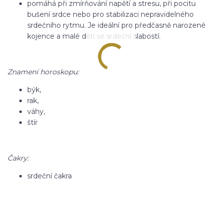
pomáhá při zmírňování napětí a stresu, při pocitu
bušení srdce nebo pro stabilizaci nepravidelného
srdečního rytmu. Je ideální pro předčasně narozené
kojence a malé děti se srdeční slabostí.
Znamení horoskopu:
býk,
rak,
váhy,
štír
Čakry:
srdeční čakra