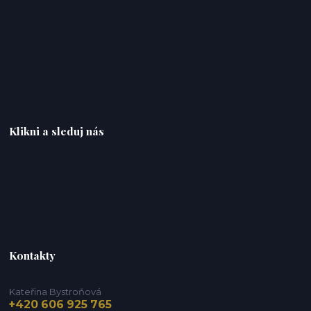
Klikni a sleduj nás
Kontakty
Kateřina Bystroňová
+420 606 925 765