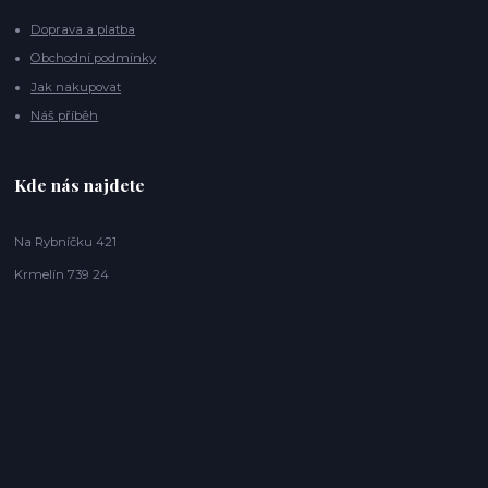
Doprava a platba
Obchodní podmínky
Jak nakupovat
Náš příběh
Kde nás najdete
Na Rybníčku 421
Krmelín 739 24