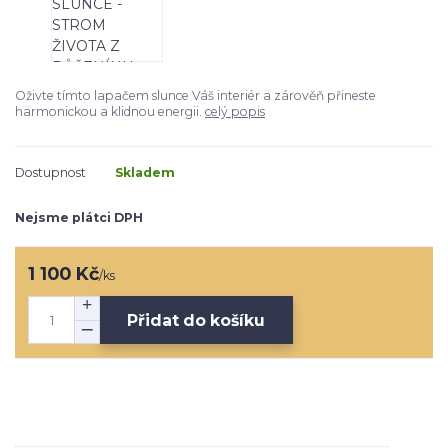
Oživte tímto lapačem slunce Váš interiér a zárověň přineste
harmonickou a klidnou energii.
celý popis
Dostupnost
Skladem
Nejsme plátci DPH
1 100 Kč
/
ks
Přidat do košíku