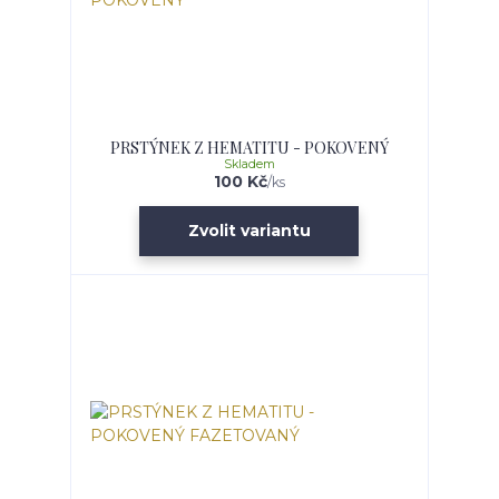
PRSTÝNEK Z HEMATITU - POKOVENÝ
Skladem
100 Kč
/
ks
Zvolit variantu