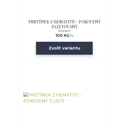
PRSTÝNEK Z HEMATITU - POKOVENÝ
FAZETOVANÝ
Skladem
100 Kč
/
ks
Zvolit variantu