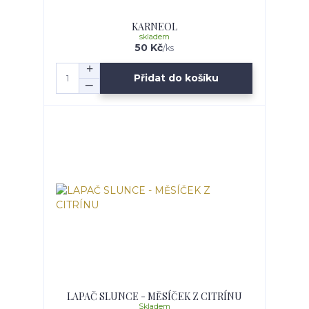
KARNEOL
skladem
50 Kč
/
ks
Přidat do košíku
LAPAČ SLUNCE - MĚSÍČEK Z CITRÍNU
Skladem