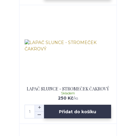
LAPAČ SLUNCE - STROMEČEK ČAKROVÝ
Skladem
250 Kč
/
ks
Přidat do košíku