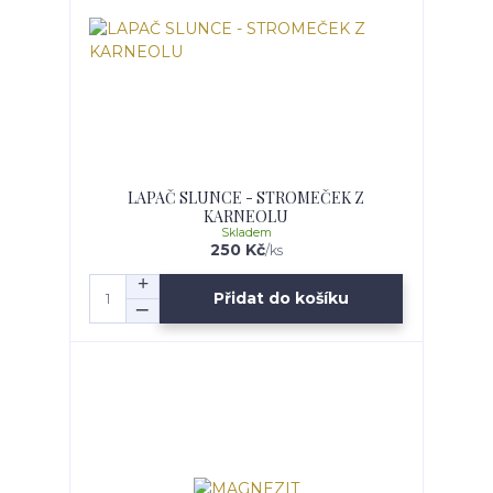
LAPAČ SLUNCE - STROMEČEK Z
KARNEOLU
Skladem
250 Kč
/
ks
Přidat do košíku