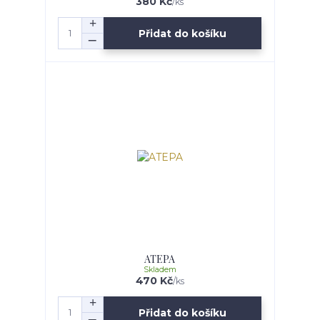
380 Kč
/
ks
Přidat do košíku
ATEPA
Skladem
470 Kč
/
ks
Přidat do košíku