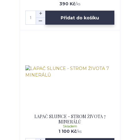
390 Kč
/
ks
Přidat do košíku
LAPAČ SLUNCE - STROM ŽIVOTA 7
MINERÁLŮ
Skladem
1 100 Kč
/
ks