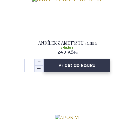
ANDÍLEK Z AMETYSTU 40mm
skladem
249 Kč
/
ks
Přidat do košíku