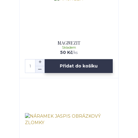
MAGNEZIT
Skladem
50 Kč
/
ks
Přidat do košíku