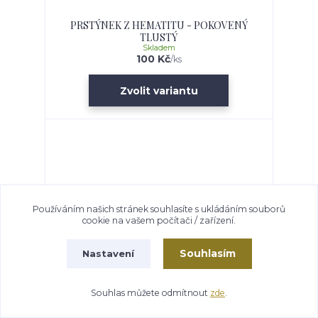
PRSTÝNEK Z HEMATITU - POKOVENÝ
TLUSTÝ
Skladem
100 Kč
/
ks
Zvolit variantu
Používáním našich stránek souhlasíte s ukládáním souborů
cookie na vašem počítači / zařízení.
Souhlasím
Nastavení
Souhlas můžete odmítnout
zde
.
PRSTÝNEK Z HEMATITU - TENKÝ