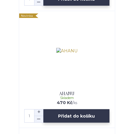
Novinka
AHANU
Skladem
470 Kč
/
ks
Přidat do košíku