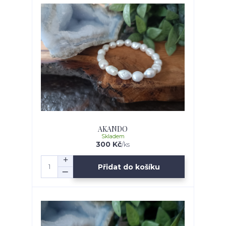
AKANDO
Skladem
300 Kč
/
ks
Přidat do košíku