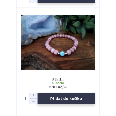
ATSIDI
Skladem
590 Kč
/
ks
Přidat do košíku