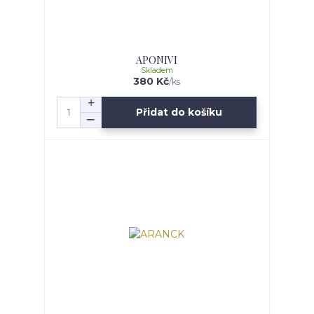
APONIVI
Skladem
380 Kč
/
ks
Přidat do košíku