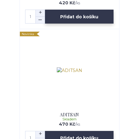
420 Kč
/
ks
Přidat do košíku
Novinka
ADITSAN
Skladem
470 Kč
/
ks
Přidat do košíku