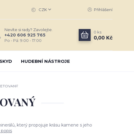
CZK
Přihlášení
Nevíte si rady? Zavolejte.
0
ks
+420 606 925 765
0,00 Kč
Po - Pá: 9:00 - 17:00
SKYD
HUDEBNÍ NÁSTROJE
ZETOVANÝ
TOVANÝ
inerálů, který propojuje krásu kamene s jeho
 popis