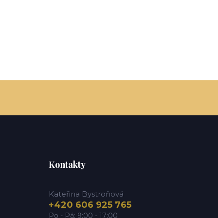
Kontakty
Kateřina Bystroňová
+420 606 925 765
Po - Pá: 9:00 - 17:00