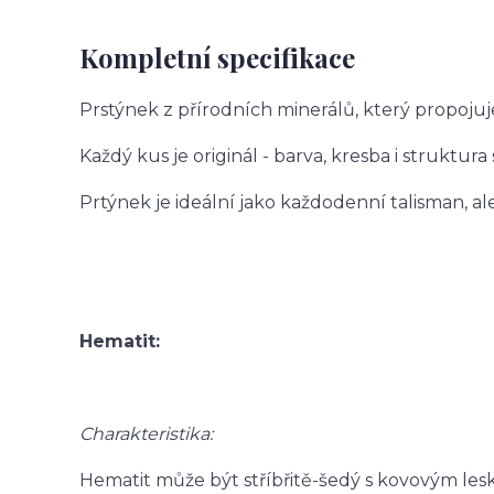
Kompletní specifikace
Prstýnek z přírodních minerálů, který propojuj
Každý kus je originál - barva, kresba i struktura
Prtýnek je ideální jako každodenní talisman, a
Hematit:
Charakteristika:
Hematit může být stříbřitě-šedý s kovovým les