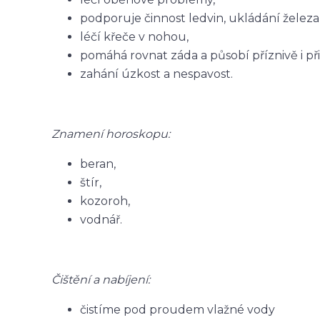
podporuje činnost ledvin, ukládání železa
léčí křeče v nohou,
pomáhá rovnat záda a působí příznivě i př
zahání úzkost a nespavost.
Znamení horoskopu:
beran,
štír,
kozoroh,
vodnář.
Čištění a nabíjení:
čistíme pod proudem vlažné vody