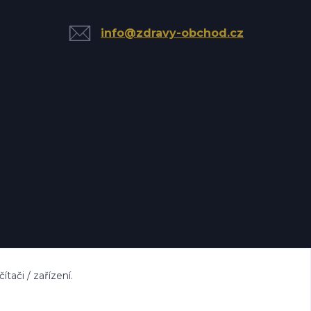
info@zdravy-obchod.cz
ači / zařízení.