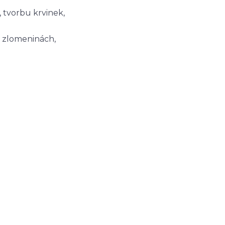
, tvorbu krvinek,
i zlomeninách,