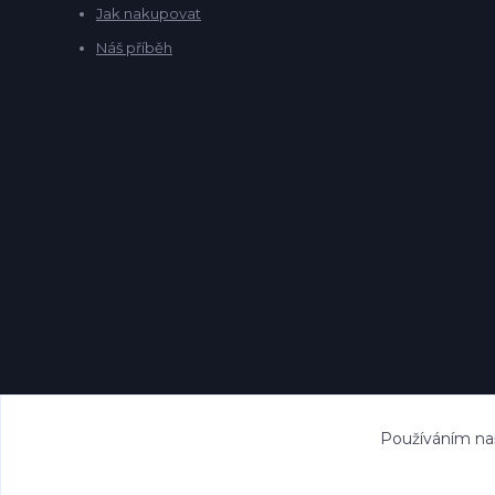
Jak nakupovat
Náš příběh
Používáním naš