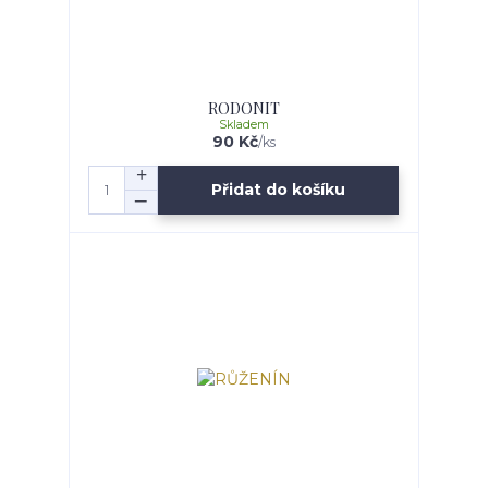
RODONIT
Skladem
90 Kč
/
ks
Přidat do košíku