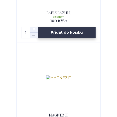
LAPIS LAZULI
Skladem
100 Kč
/
ks
Přidat do košíku
MAGNEZIT