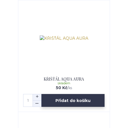
KŘIŠŤÁL AQUA AURA
skladem
50 Kč
/
ks
Přidat do košíku