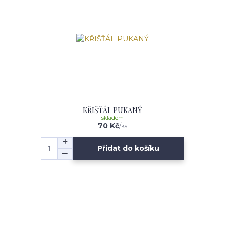
KŘIŠŤÁL PUKANÝ
skladem
70 Kč
/
ks
Přidat do košíku