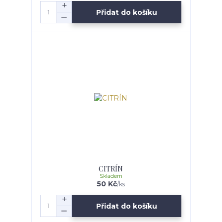
Přidat do košíku
CITRÍN
Skladem
50 Kč
/
ks
Přidat do košíku