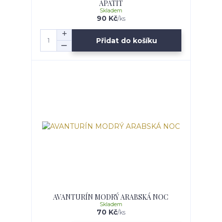
APATIT
Skladem
90 Kč
/
ks
Přidat do košíku
AVANTURÍN MODRÝ ARABSKÁ NOC
Skladem
70 Kč
/
ks