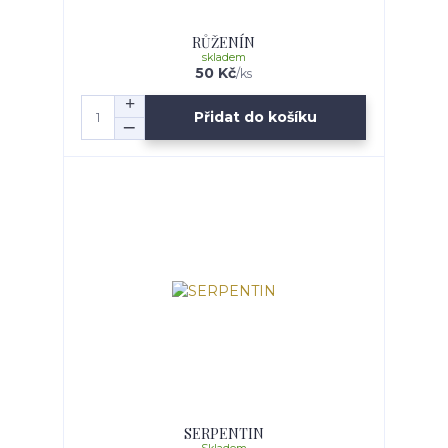
RŮŽENÍN
skladem
50 Kč
/
ks
Přidat do košíku
SERPENTIN