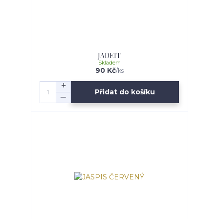
JADEIT
Skladem
90 Kč
/
ks
Přidat do košíku