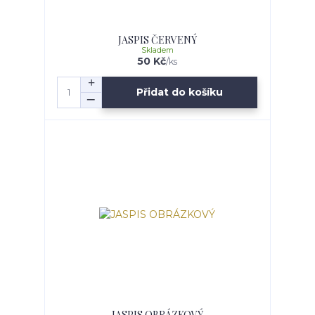
JASPIS ČERVENÝ
Skladem
50 Kč
/
ks
Přidat do košíku
JASPIS OBRÁZKOVÝ