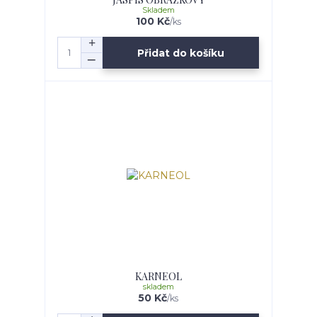
Skladem
100 Kč
/
ks
Přidat do košíku
KARNEOL
skladem
50 Kč
/
ks