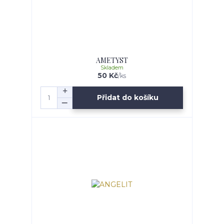
AMETYST
Skladem
50 Kč
/
ks
Přidat do košíku