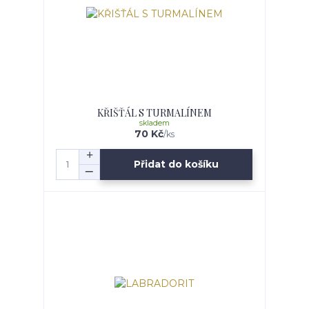
KŘIŠŤÁL S TURMALÍNEM
skladem
70 Kč
/
ks
Přidat do košíku