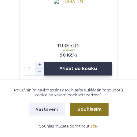
TURMALÍN
Skladem
90 Kč
/
ks
Přidat do košíku
Používáním našich stránek souhlasíte s ukládáním souborů
cookie na vašem počítači / zařízení.
Souhlasím
Nastavení
Souhlas můžete odmítnout
zde
.