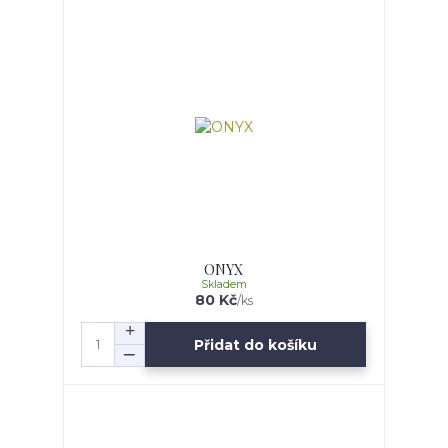
ONYX
Skladem
80 Kč
/
ks
Přidat do košíku