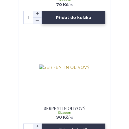
Skladem
70 Kč
/
ks
Přidat do košíku
SERPENTIN OLIVOVÝ
Skladem
90 Kč
/
ks