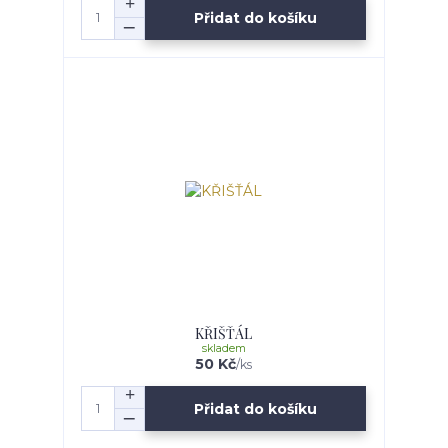
Přidat do košíku
KŘIŠŤÁL
skladem
50 Kč
/
ks
Přidat do košíku