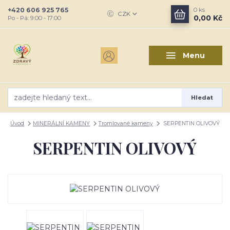
+420 606 925 765
0
ks
CZK
0,00 Kč
Po - Pá: 9:00 - 17:00
Menu
Hledat
Úvod
MINERÁLNÍ KAMENY
Tromlované kameny
SERPENTIN OLIVOVÝ
SERPENTIN OLIVOVÝ