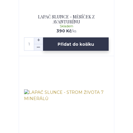
LAPAČ SLUNCE - MĚSÍČEK Z
AVANTURÍNU
Skladem
390 Kč
/
ks
Přidat do košíku