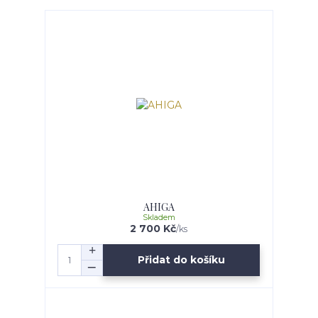
AHIGA
Skladem
2 700 Kč
/
ks
Přidat do košíku