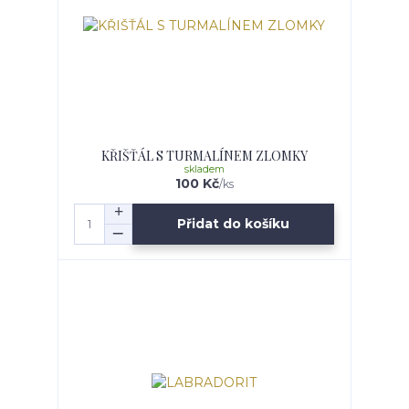
KŘIŠŤÁL S TURMALÍNEM ZLOMKY
skladem
100 Kč
/
ks
Přidat do košíku