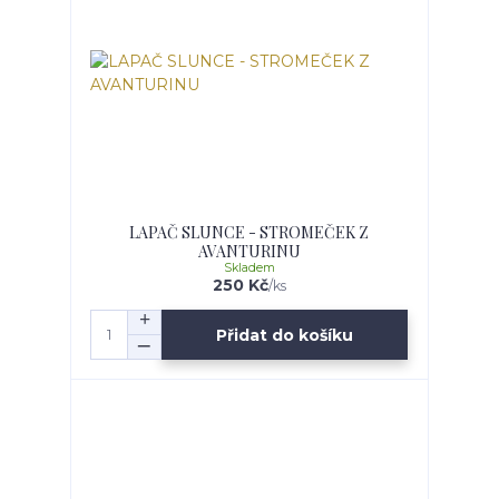
LAPAČ SLUNCE - STROMEČEK Z
AVANTURINU
Skladem
250 Kč
/
ks
Přidat do košíku