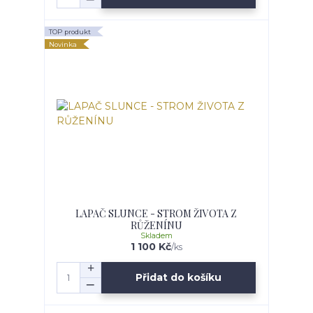
TOP produkt
Novinka
LAPAČ SLUNCE - STROM ŽIVOTA Z
RŮŽENÍNU
Skladem
1 100 Kč
/
ks
Přidat do košíku