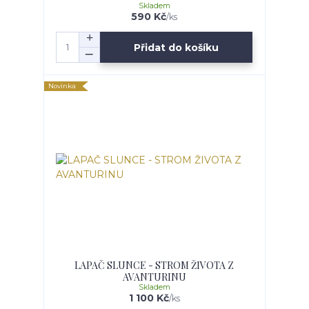
Skladem
590 Kč
/
ks
Přidat do košíku
Novinka
LAPAČ SLUNCE - STROM ŽIVOTA Z
AVANTURINU
Skladem
1 100 Kč
/
ks