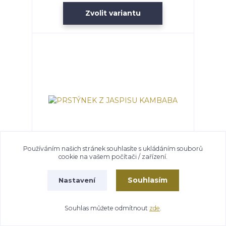
Zvolit variantu
Používáním našich stránek souhlasíte s ukládáním souborů
cookie na vašem počítači / zařízení.
PRSTÝNEK Z JASPISU KAMBABA
Souhlasím
Nastavení
Skladem
100 Kč
/
ks
Souhlas můžete odmítnout
zde
.
Zvolit variantu