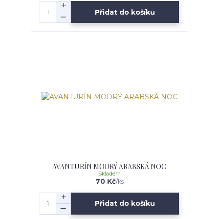
Přidat do košíku
AVANTURÍN MODRÝ ARABSKÁ NOC
Skladem
70 Kč
/
ks
Přidat do košíku