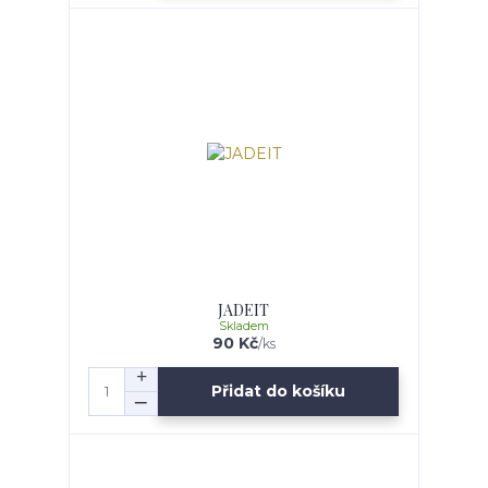
JADEIT
Skladem
90 Kč
/
ks
Přidat do košíku