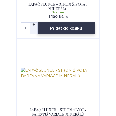
LAPAČ SLUNCE - STROM ŽIVOTA 7
MINERÁLŮ
Skladem
1 100 Kč
/
ks
Přidat do košíku
LAPAČ SLUNCE - STROM ŽIVOTA
BAREVNÁ VARIACE MINERÁLŮ