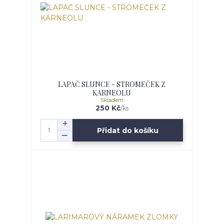
LAPAČ SLUNCE - STROMEČEK Z
KARNEOLU
Skladem
250 Kč
/
ks
Přidat do košíku