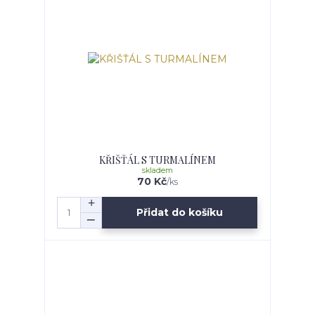
KŘIŠŤÁL S TURMALÍNEM
skladem
70 Kč
/
ks
Přidat do košíku