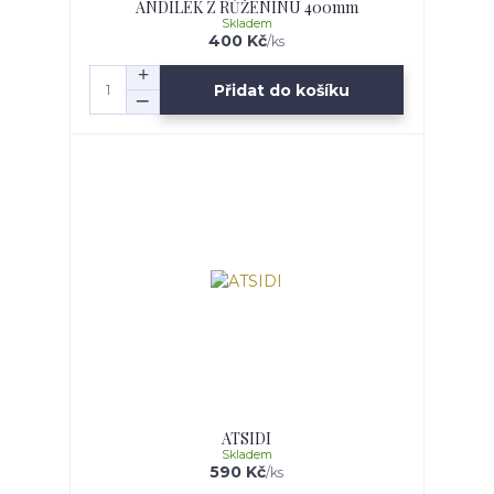
ANDÍLEK Z RŮŽENÍNU 400mm
Skladem
400 Kč
/
ks
Přidat do košíku
ATSIDI
Skladem
590 Kč
/
ks