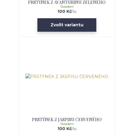
PRSTÝNEK Z AVANTURINU ZELENÉHO
Skladem
100 Kč
/
ks
Zvolit variantu
PRSTÝNEK Z JASPISU ČERVENÉHO
Skladem
100 Kč
/
ks