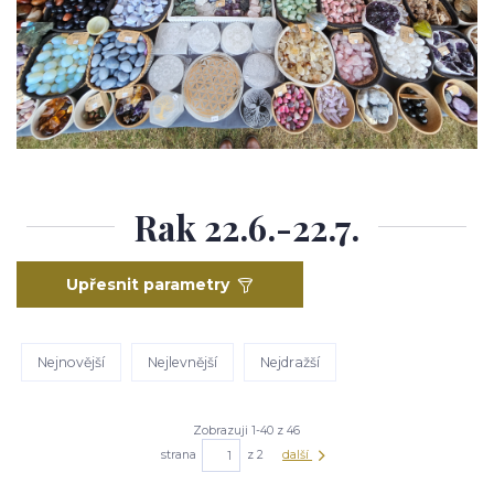
Rak 22.6.-22.7.
Upřesnit parametry
Nejnovější
Nejlevnější
Nejdražší
Zobrazuji 1-40 z 46
strana
z 2
další