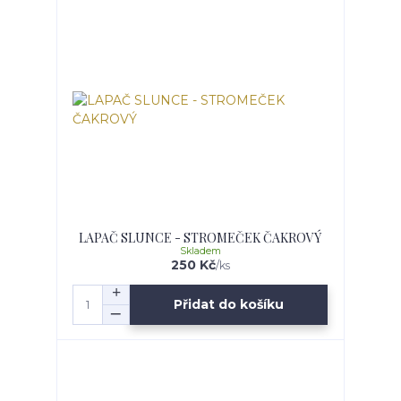
LAPAČ SLUNCE - STROMEČEK ČAKROVÝ
Skladem
250 Kč
/
ks
Přidat do košíku