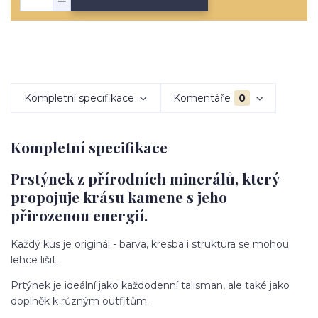
Kompletní specifikace
Komentáře
0
Kompletní specifikace
Prstýnek z přírodních minerálů, který
propojuje krásu kamene s jeho
přirozenou energií.
Každý kus je originál - barva, kresba i struktura se mohou
lehce lišit.
Prtýnek je ideální jako každodenní talisman, ale také jako
doplněk k různým outfitům.