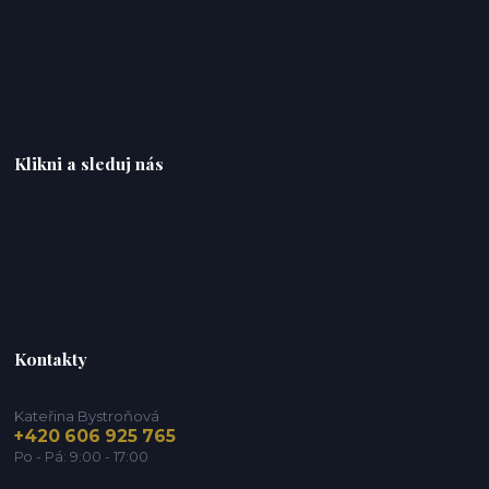
Klikni a sleduj nás
Kontakty
Kateřina Bystroňová
+420 606 925 765
Po - Pá: 9:00 - 17:00