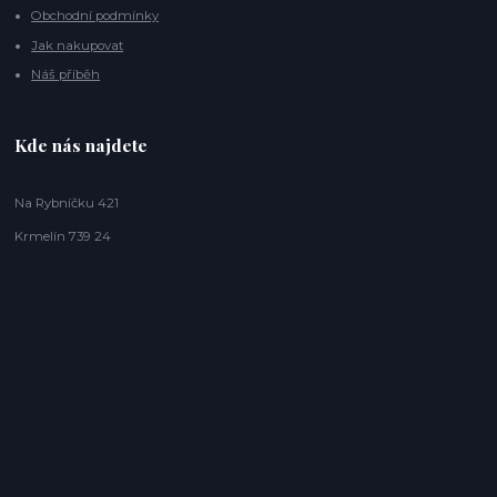
Obchodní podmínky
Jak nakupovat
Náš příběh
Kde nás najdete
Na Rybníčku 421
Krmelín 739 24