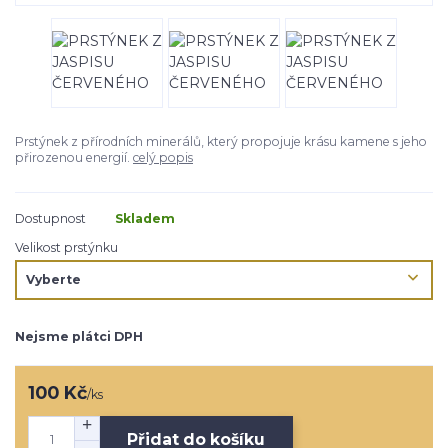
Prstýnek z přírodních minerálů, který propojuje krásu kamene s jeho
přirozenou energií.
celý popis
Dostupnost
Skladem
Velikost prstýnku
Nejsme plátci DPH
100 Kč
/
ks
Přidat do košíku