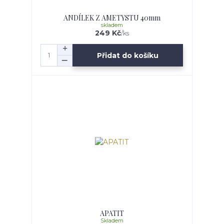
ANDÍLEK Z AMETYSTU 40mm
skladem
249 Kč
/
ks
Přidat do košíku
APATIT
Skladem