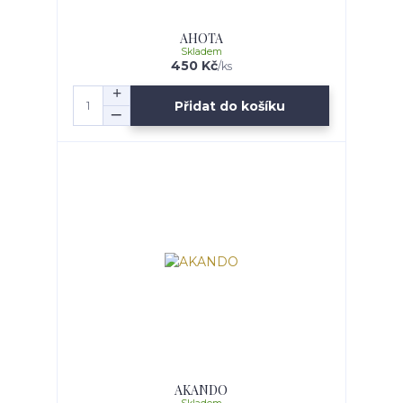
AHOTA
Skladem
450 Kč
/
ks
Přidat do košíku
AKANDO