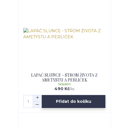
LAPAČ SLUNCE - STROM ŽIVOTA Z
AMETYSTU A PERLIČEK
Skladem
490 Kč
/
ks
Přidat do košíku