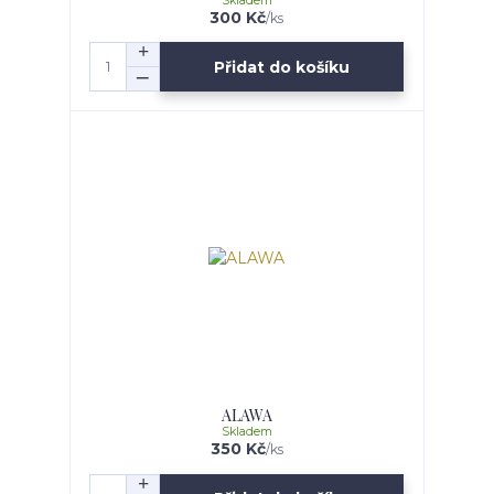
Skladem
300 Kč
/
ks
Přidat do košíku
ALAWA
Skladem
350 Kč
/
ks