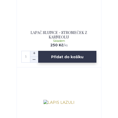
LAPAČ SLUNCE - STROMEČEK Z
KARNEOLU
Skladem
250 Kč
/
ks
Přidat do košíku