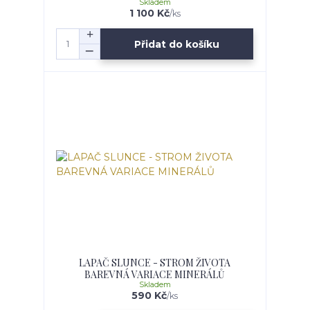
Skladem
1 100 Kč
/
ks
Přidat do košíku
LAPAČ SLUNCE - STROM ŽIVOTA
BAREVNÁ VARIACE MINERÁLŮ
Skladem
590 Kč
/
ks