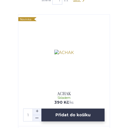
strana
z 2
další
Novinka
ACHAK
Skladem
390 Kč
/
ks
Přidat do košíku