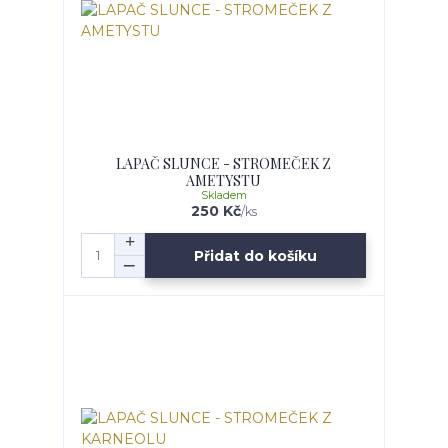
LAPAČ SLUNCE - STROMEČEK Z
AMETYSTU
Skladem
250 Kč
/
ks
Přidat do košíku