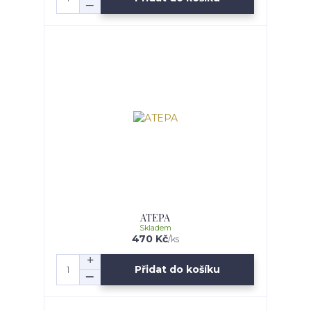
ATEPA
Skladem
470 Kč
/
ks
Přidat do košíku