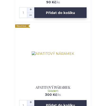
90 Kč
/
ks
Přidat do košíku
Novinka
APATITOVÝ NÁRAMEK
Skladem
300 Kč
/
ks
Přidat do košíku