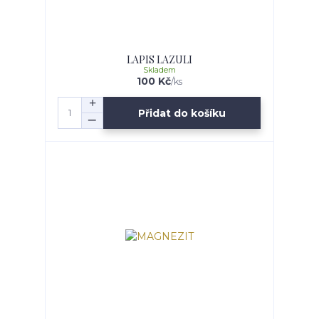
LAPIS LAZULI
Skladem
100 Kč
/
ks
Přidat do košíku