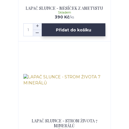
LAPAČ SLUNCE - MĚSÍČEK Z AMETYSTU
Skladem
390 Kč
/
ks
Přidat do košíku
LAPAČ SLUNCE - STROM ŽIVOTA 7
MINERÁLŮ