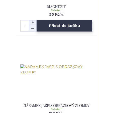
MAGNEZIT
Skladem
50 Kč
/
ks
Přidat do košíku
NÁRAMEK JASPIS OBRÁZKOVÝ ZLOMKY
Skladem