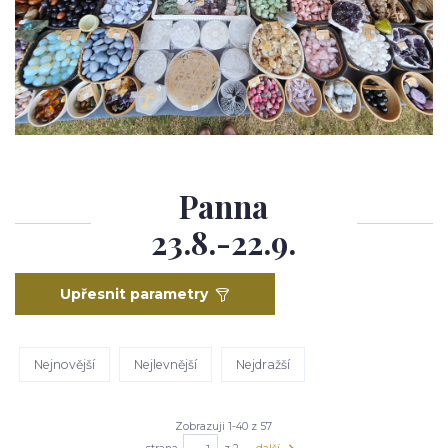
Panna
23.8.-22.9.
Upřesnit parametry
Nejnovější
Nejlevnější
Nejdražší
Zobrazuji 1-40 z 57