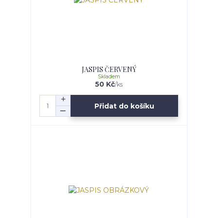
JASPIS ČERVENÝ
Skladem
50 Kč
/
ks
Přidat do košíku