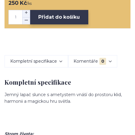
250 Kč
/
ks
Přidat do košíku
Kompletní specifikace
Komentáře
0
Kompletní specifikace
Jemný lapač slunce s ametystem vnáší do prostoru klid,
harmonii a magickou hru světla.
Strom života: