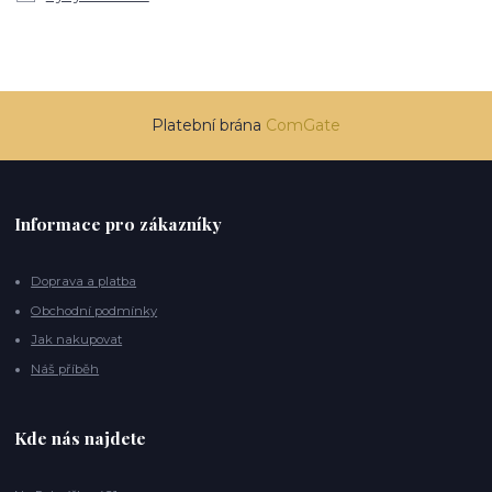
Platební brána
ComGate
Informace pro zákazníky
Doprava a platba
Obchodní podmínky
Jak nakupovat
Náš příběh
Kde nás najdete