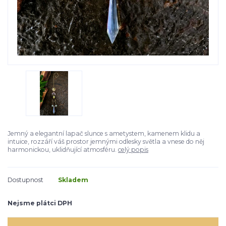
Jemný a elegantní lapač slunce s ametystem, kamenem klidu a
intuice, rozzáří váš prostor jemnými odlesky světla a vnese do něj
harmonickou, uklidňující atmosféru.
celý popis
Dostupnost
Skladem
Nejsme plátci DPH