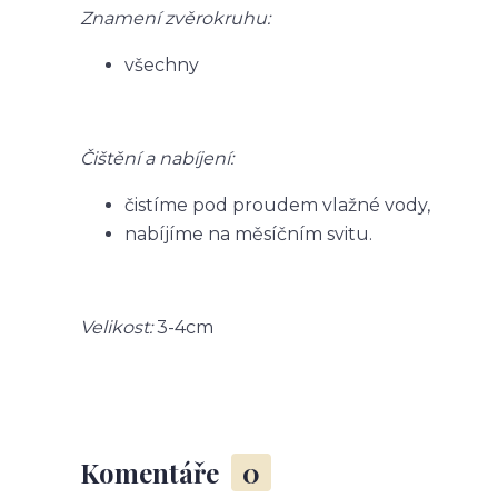
Znamení zvěrokruhu:
všechny
Čištění a nabíjení:
čistíme pod proudem vlažné vody,
nabíjíme na měsíčním svitu.
Velikost:
3-4cm
Komentáře
0