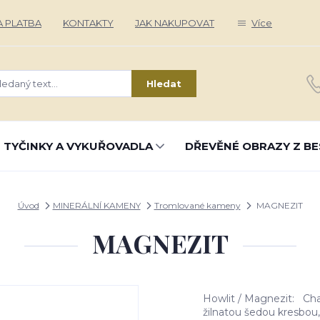
 PLATBA
KONTAKTY
JAK NAKUPOVAT
Více
Hledat
 TYČINKY A VYKUŘOVADLA
DŘEVĚNÉ OBRAZY Z BE
Úvod
MINERÁLNÍ KAMENY
Tromlované kameny
MAGNEZIT
MAGNEZIT
Howlit / Magnezit: Cha
žilnatou šedou kresbou, 