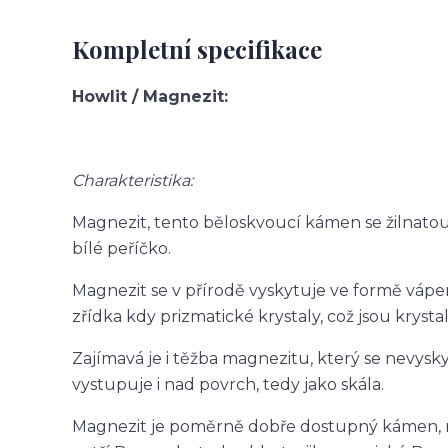
Kompletní specifikace
Howlit / Magnezit:
Charakteristika:
Magnezit, tento běloskvoucí kámen se žilnatou
bílé peříčko.
Magnezit se v přírodě vyskytuje ve formě vápe
zřídka kdy prizmatické krystaly, což jsou kryst
Zajímavá je i těžba magnezitu, který se nev
vystupuje i nad povrch, tedy jako skála.
Magnezit je poměrně dobře dostupný kámen, m