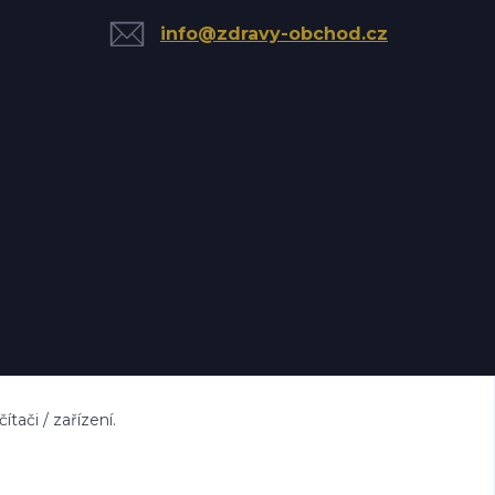
info@zdravy-obchod.cz
ači / zařízení.