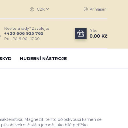
CZK
Přihlášení
Nevíte si rady? Zavolejte.
0
ks
+420 606 925 765
0,00 Kč
Po - Pá: 9:00 - 17:00
SKYD
HUDEBNÍ NÁSTROJE
rakteristika: Magnezit, tento běloskvoucí kámen se
působí velmi čistě a jemně, jako bílé peříčko.