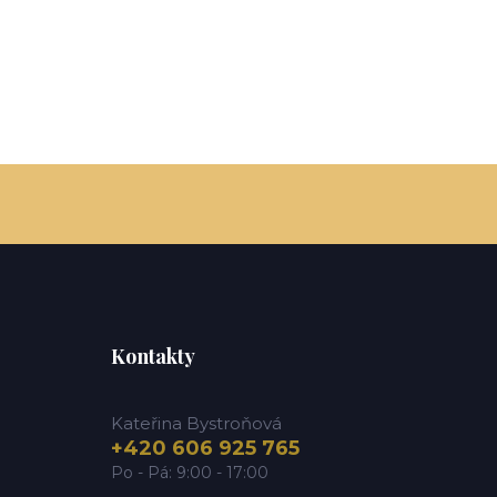
Kontakty
Kateřina Bystroňová
+420 606 925 765
Po - Pá: 9:00 - 17:00