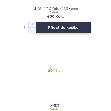
ANDÍLEK Z KŘIŠŤÁLU 55mm
Skladem
400 Kč
/
ks
Přidat do košíku
ANKTI
Skladem