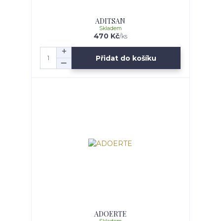
ADITSAN
Skladem
470 Kč
/
ks
Přidat do košíku
ADOERTE