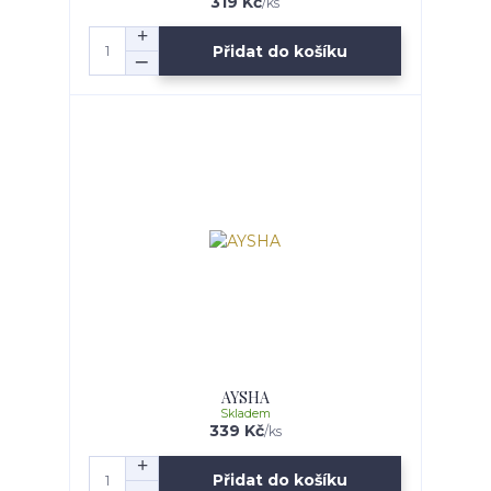
319 Kč
/
ks
Přidat do košíku
AYSHA
Skladem
339 Kč
/
ks
Přidat do košíku