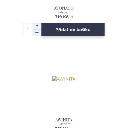
AVONACO
Skladem
319 Kč
/
ks
Přidat do košíku
AWINITA
Skladem