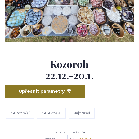
Kozoroh
22.12.-20.1.
Upřesnit parametry
Nejnovější
Nejlevnější
Nejdražší
Zobrazuji 1-40 z 134