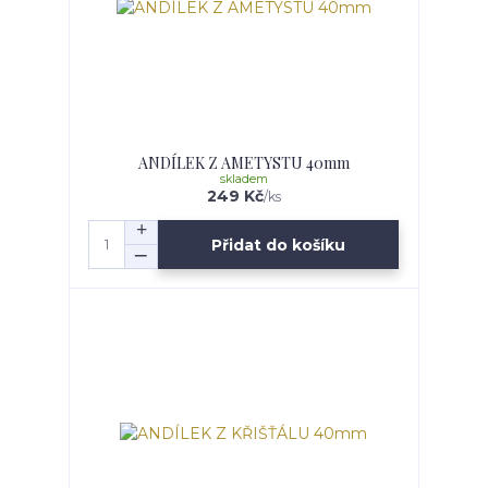
ANDÍLEK Z AMETYSTU 40mm
skladem
249 Kč
/
ks
Přidat do košíku