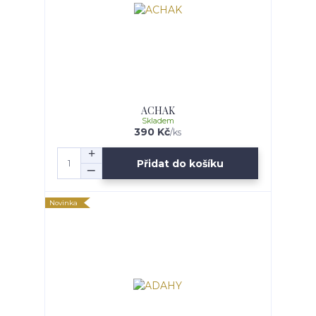
ACHAK
Skladem
390 Kč
/
ks
Přidat do košíku
Novinka