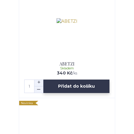
ABETZI
Skladem
340 Kč
/
ks
Přidat do košíku
Novinka