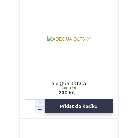
ABEQUA DĚTSKÝ
Skladem
200 Kč
/
ks
Přidat do košíku