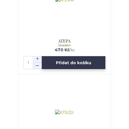
ATEPA
Skladem
470 Kč
/
ks
Přidat do košíku