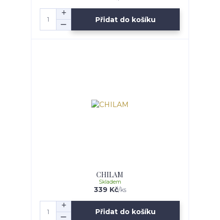
Přidat do košíku
CHILAM
Skladem
339 Kč
/
ks
Přidat do košíku