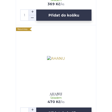
Skladem
369 Kč
/
ks
Přidat do košíku
Novinka
AHANU
Skladem
470 Kč
/
ks