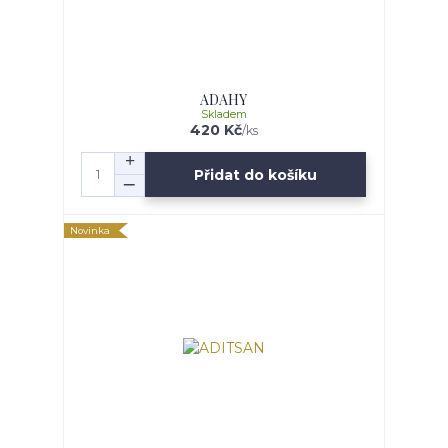
ADAHY
Skladem
420 Kč
/
ks
Přidat do košíku
Novinka