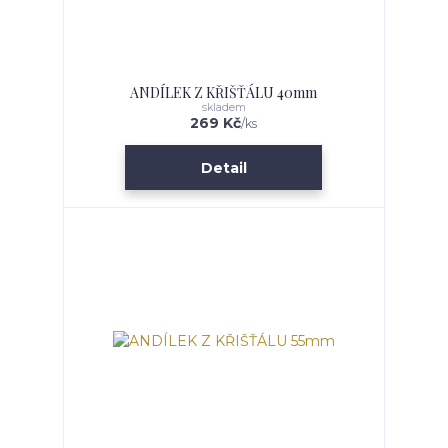
ANDÍLEK Z KŘIŠŤÁLU 40mm
skladem
269 Kč
/
ks
Detail