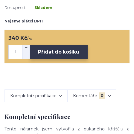
Dostupnost
Skladem
Nejsme plátci DPH
340 Kč
/
ks
Přidat do košíku
Kompletní specifikace
Komentáře
0
Kompletní specifikace
Tento náramek jsem vytvořila z pukaného křišťálu a