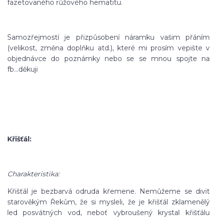
fazetovaného růžového hematitu.
Samozřejmostí je přizpůsobení náramku vašim přáním
(velikost, změna doplňku atd.), které mi prosím vepište v
objednávce do poznámky nebo se se mnou spojte na
fb...děkuji
Křišťál:
Charakteristika:
Křišťál je bezbarvá odruda křemene. Nemůžeme se divit
starověkým Řekům, že si mysleli, že je křišťál zklamenělý
led posvátných vod, neboť vybroušený krystal křišťálu