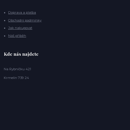
Doprava a platba
Obchodní podmínky
Jak nakupovat
Náš příběh
Kde nás najdete
Na Rybníčku 421
Krmelín 739 24