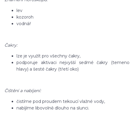
lev
kozoroh
vodnář
Čakry:
lze je využít pro všechny čakry,
podporuje aktivaci nejvyšší sedmé čakry (temeno
hlavy) a šesté čakry (třetí oko)
Čištění a nabíjení:
čistíme pod proudem tekoucí vlažné vody,
nabíjíme libovolně dlouho na slunci.