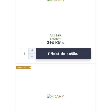
ACHAK
Skladem
390 Kč
/
ks
Přidat do košíku
Novinka