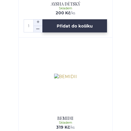
AYSHA DĚTSKÝ
Skladem
200 Kč
/
ks
Přidat do košíku
BEMIDII
Skladem
319 Kč
/
ks