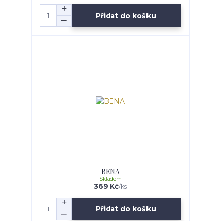
Přidat do košíku
BENA
Skladem
369 Kč
/
ks
Přidat do košíku