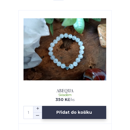
ABEQUA
Skladem
350 Kč
/
ks
Přidat do košíku