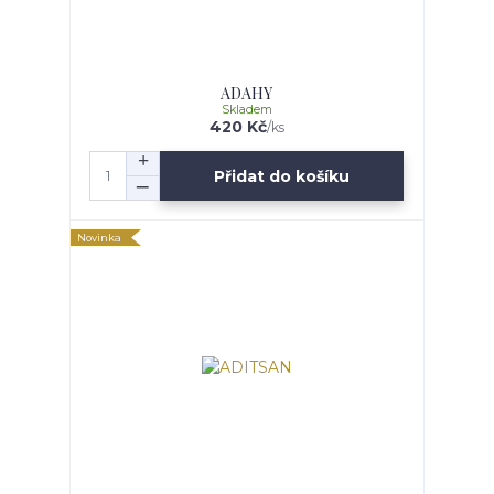
ADAHY
Skladem
420 Kč
/
ks
Přidat do košíku
Novinka