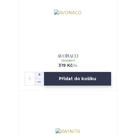
AVONACO
Skladem
319 Kč
/
ks
Přidat do košíku