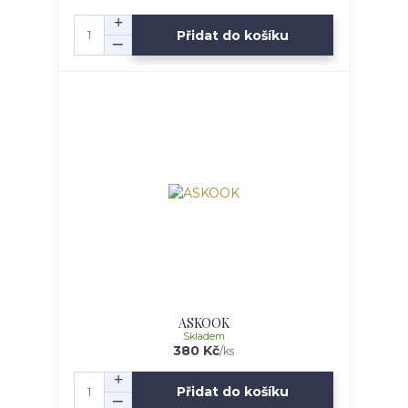
Přidat do košíku
ASKOOK
Skladem
380 Kč
/
ks
Přidat do košíku