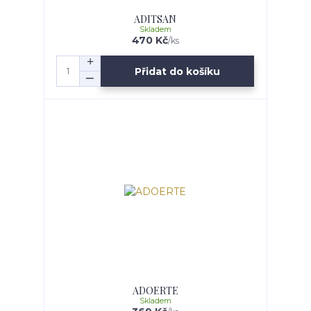
ADITSAN
Skladem
470 Kč
/
ks
Přidat do košíku
ADOERTE
Skladem