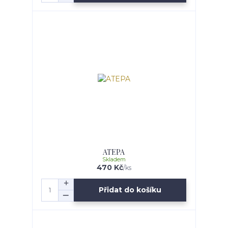
ATEPA
Skladem
470 Kč
/
ks
Přidat do košíku