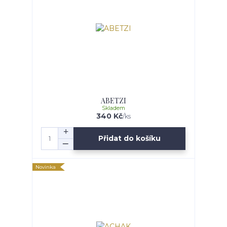
ABETZI
Skladem
340 Kč
/
ks
Přidat do košíku
Novinka