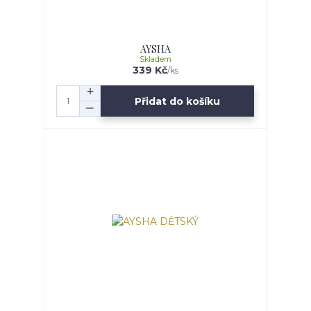
AYSHA
Skladem
339 Kč
/
ks
Přidat do košíku