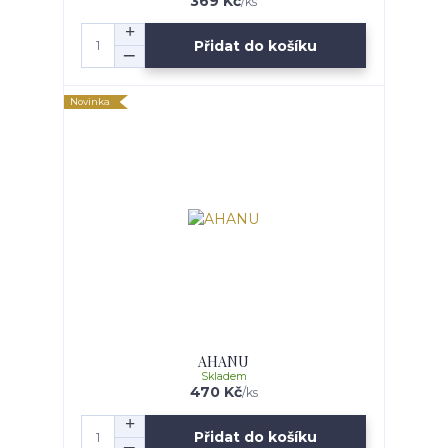
369 Kč
/
ks
Přidat do košíku
Novinka
AHANU
Skladem
470 Kč
/
ks
Přidat do košíku