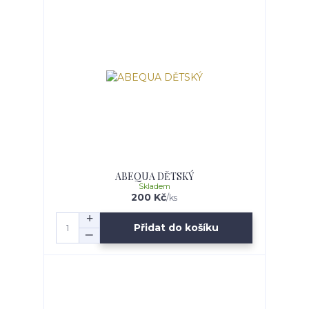
ABEQUA DĚTSKÝ
Skladem
200 Kč
/
ks
Přidat do košíku