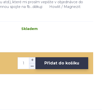
u atd.), které mi prosím vepište v objednávce do
nou spojte na fb...děkuji Howlit / Magnezit:
Skladem
Přidat do košíku