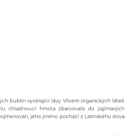
ých bublin vyvěrající lávy. Vlivem organických látek
malu chladnoucí hmota zbarvovala do zajímavých
 pojmenován, jeho jméno pochází z Latinského slova