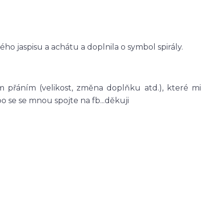
ho jaspisu a achátu a doplnila o symbol spirály.
 přáním (velikost, změna doplňku atd.), které mi
se se mnou spojte na fb...děkuji