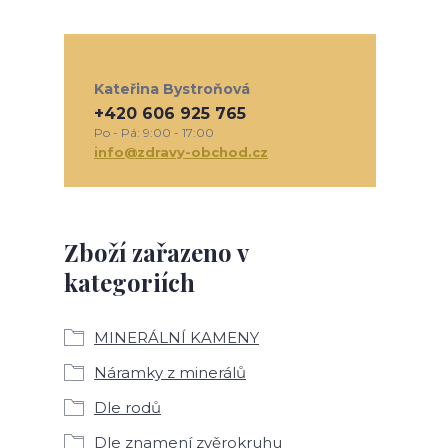
Kateřina Bystroňová
+420 606 925 765
Po - Pá: 9:00 - 17:00
info@zdravy-obchod.cz
Zboží zařazeno v
kategoriích
MINERÁLNÍ KAMENY
Náramky z minerálů
Dle rodů
Dle znamení zvěrokruhu