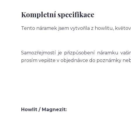
Kompletní specifikace
Tento náramek jsem vytvořila z howlitu, květové
Samozřejmostí je přizpůsobení náramku vašim
prosím vepište v objednávce do poznámky nebo 
Howlit / Magnezit: