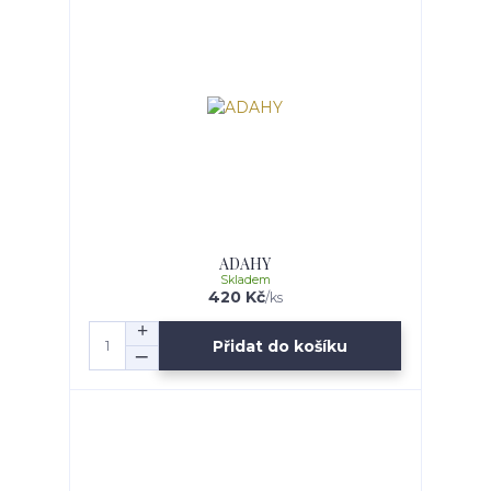
ADAHY
Skladem
420 Kč
/
ks
Přidat do košíku