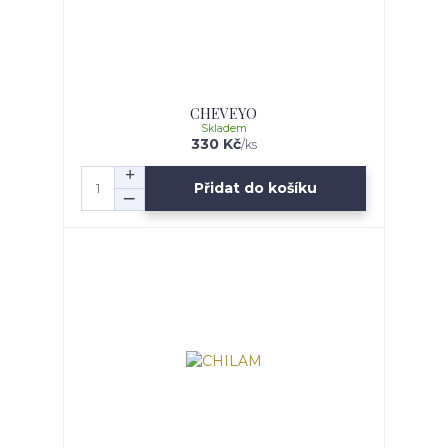
CHEVEYO
Skladem
330 Kč
/
ks
Přidat do košíku