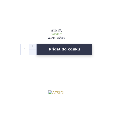
ATEPA
Skladem
470 Kč
/
ks
Přidat do košíku