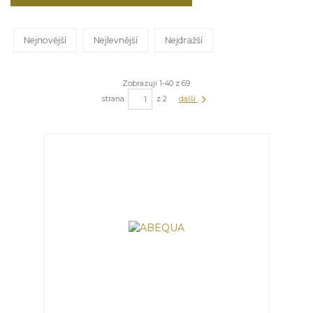
Nejnovější
Nejlevnější
Nejdražší
Zobrazuji 1-40 z 69
strana
z 2
další