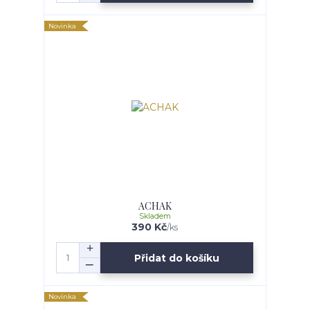
Novinka
ACHAK
Skladem
390 Kč
/
ks
Přidat do košíku
Novinka