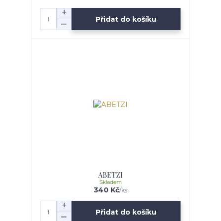
Přidat do košíku
ABETZI
Skladem
340 Kč
/
ks
Přidat do košíku