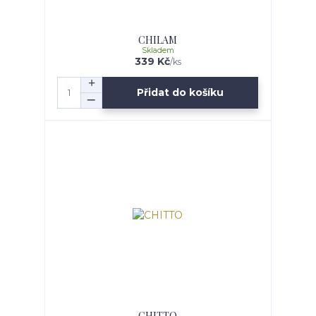
CHILAM
Skladem
339 Kč
/
ks
Přidat do košíku
CHITTO