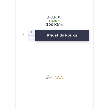
AKANDO
Skladem
300 Kč
/
ks
Přidat do košíku