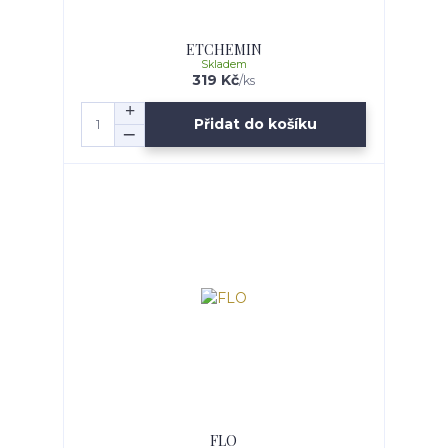
ETCHEMIN
Skladem
319 Kč
/
ks
Přidat do košíku
FLO