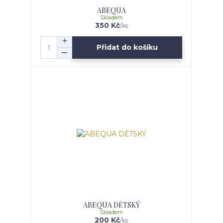
ABEQUA
Skladem
350 Kč
/
ks
Přidat do košíku
ABEQUA DĚTSKÝ
Skladem
200 Kč
/
ks