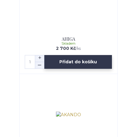
AHIGA
Skladem
2 700 Kč
/
ks
Přidat do košíku