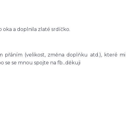
 oka a doplnila zlaté srdíčko.
 přáním (velikost, změna doplňku atd.), které mi
se se mnou spojte na fb...děkuji