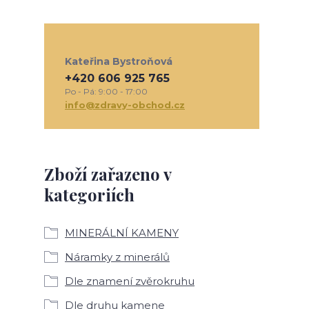
Kateřina Bystroňová
+420 606 925 765
Po - Pá: 9:00 - 17:00
info@zdravy-obchod.cz
Zboží zařazeno v
kategoriích
MINERÁLNÍ KAMENY
Náramky z minerálů
Dle znamení zvěrokruhu
Dle druhu kamene