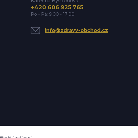
Kateřina Bystroňová
+420 606 925 765
Po - Pá: 9:00 - 17:00
info@zdravy-obchod.cz