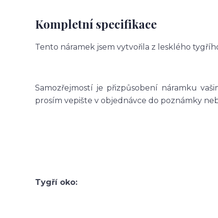
Kompletní specifikace
Tento náramek jsem vytvořila z lesklého tygřího
Samozřejmostí je přizpůsobení náramku vašim
prosím vepište v objednávce do poznámky nebo 
Tygří oko: