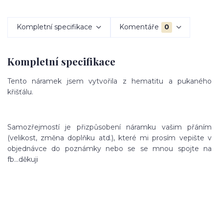
Kompletní specifikace
Komentáře
0
Kompletní specifikace
Tento náramek jsem vytvořila z hematitu a pukaného
křišťálu.
Samozřejmostí je přizpůsobení náramku vašim přáním
(velikost, změna doplňku atd.), které mi prosím vepište v
objednávce do poznámky nebo se se mnou spojte na
fb...děkuji