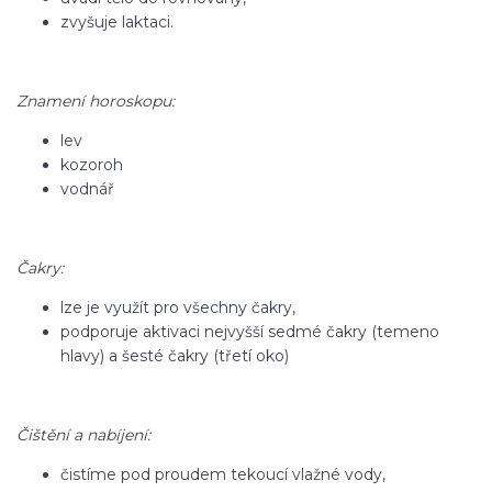
zvyšuje laktaci.
Znamení horoskopu:
lev
kozoroh
vodnář
Čakry:
lze je využít pro všechny čakry,
podporuje aktivaci nejvyšší sedmé čakry (temeno
hlavy) a šesté čakry (třetí oko)
Čištění a nabíjení:
čistíme pod proudem tekoucí vlažné vody,