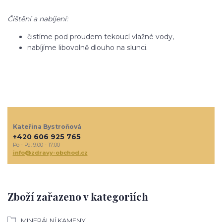
Čištění a nabíjení:
čistíme pod proudem tekoucí vlažné vody,
nabíjíme libovolně dlouho na slunci.
Kateřina Bystroňová
+420 606 925 765
Po - Pá: 9:00 - 17:00
info@zdravy-obchod.cz
Zboží zařazeno v kategoriích
MINERÁLNÍ KAMENY