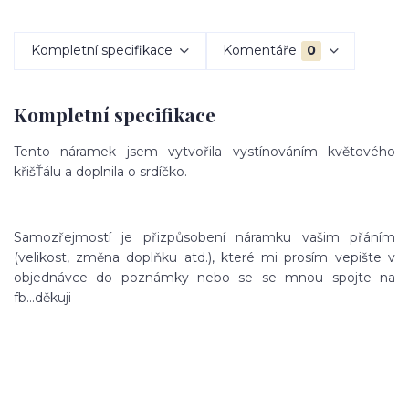
Kompletní specifikace
Komentáře
0
Kompletní specifikace
Tento náramek jsem vytvořila vystínováním květového
křišŤálu a doplnila o srdíčko.
Samozřejmostí je přizpůsobení náramku vašim přáním
(velikost, změna doplňku atd.), které mi prosím vepište v
objednávce do poznámky nebo se se mnou spojte na
fb...děkuji