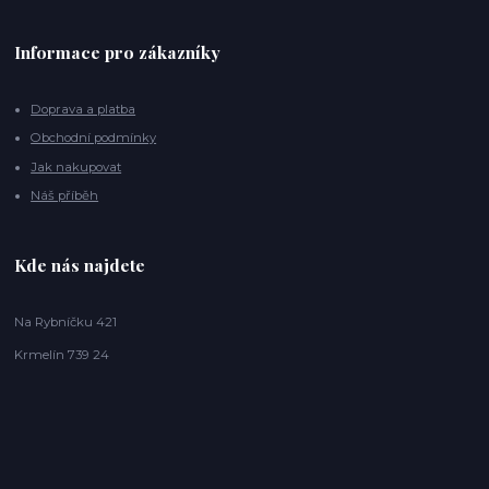
Informace pro zákazníky
Doprava a platba
Obchodní podmínky
Jak nakupovat
Náš příběh
Kde nás najdete
Na Rybníčku 421
Krmelín 739 24