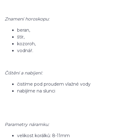
Znamení horoskopu:
beran,
štír,
kozoroh,
vodnář.
Čištění a nabíjení:
čistíme pod proudem vlažné vody
nabíjíme na slunci
Parametry náramku:
velikost korálků: 8-11mm