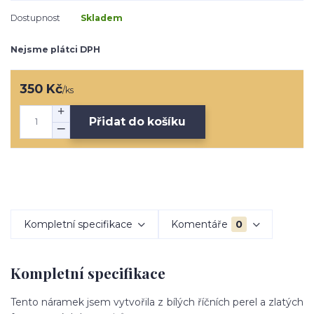
Dostupnost
Skladem
Nejsme plátci DPH
350 Kč
/
ks
Přidat do košíku
Kompletní specifikace
Komentáře
0
Kompletní specifikace
Tento náramek jsem vytvořila z bílých říčních perel a zlatých