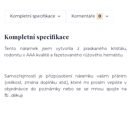
Kompletní specifikace
Komentáře
0
Kompletní specifikace
Tento náramek jsem vytvořila z praskaného křišťálu,
rodonitu v AAA kvalitě a fazetovaného růžového hematitu.
Samozřejmostí je přizpůsobení náramku vašim přáním
(velikost, změna doplňku atd.), které mi prosím vepište v
objednávce do poznámky nebo se se mnou spojte na
fb...děkuji