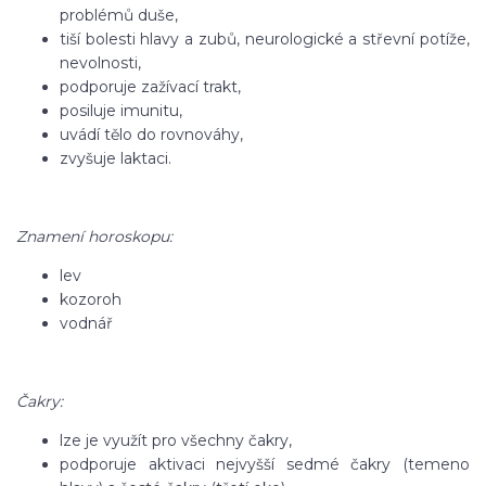
problémů duše,
tiší bolesti hlavy a zubů, neurologické a střevní potíže,
nevolnosti,
podporuje zažívací trakt,
posiluje imunitu,
uvádí tělo do rovnováhy,
zvyšuje laktaci.
Znamení horoskopu:
lev
kozoroh
vodnář
Čakry:
lze je využít pro všechny čakry,
podporuje aktivaci nejvyšší sedmé čakry (temeno