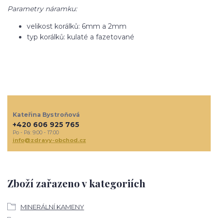
Parametry náramku:
velikost korálků: 6mm a 2mm
typ korálků: kulaté a fazetované
Kateřina Bystroňová
+420 606 925 765
Po - Pá: 9:00 - 17:00
info@zdravy-obchod.cz
Zboží zařazeno v kategoriích
MINERÁLNÍ KAMENY