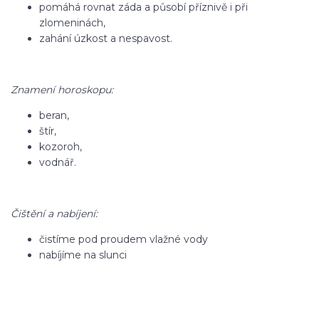
pomáhá rovnat záda a působí příznivě i při
zlomeninách,
zahání úzkost a nespavost.
Znamení horoskopu:
beran,
štír,
kozoroh,
vodnář.
Čištění a nabíjení:
čistíme pod proudem vlažné vody
nabíjíme na slunci