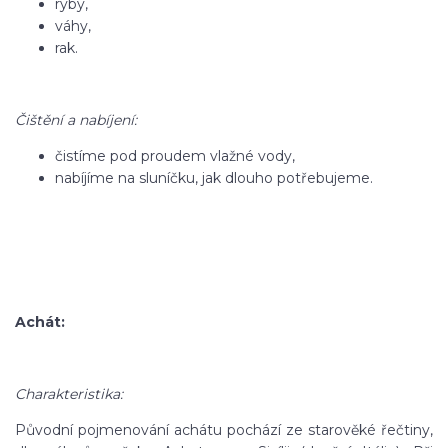
ryby,
váhy,
rak.
Čištění a nabíjení:
čistíme pod proudem vlažné vody,
nabíjíme na sluníčku, jak dlouho potřebujeme.
Achát:
Charakteristika:
Původní pojmenování achátu pochází ze starověké řečtiny,