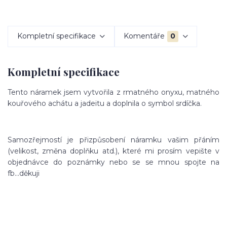
Kompletní specifikace
Komentáře
0
Kompletní specifikace
Tento náramek jsem vytvořila z rmatného onyxu, matného
kouřového achátu a jadeitu a doplnila o symbol srdíčka.
Samozřejmostí je přizpůsobení náramku vašim přáním
(velikost, změna doplňku atd.), které mi prosím vepište v
objednávce do poznámky nebo se se mnou spojte na
fb...děkuji