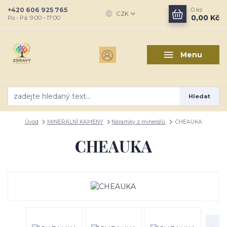
+420 606 925 765
0
ks
CZK
0,00 Kč
Po - Pá: 9:00 - 17:00
Menu
Hledat
Úvod
MINERÁLNÍ KAMENY
Náramky z minerálů
CHEAUKA
CHEAUKA