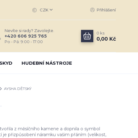
CZK
Přihlášení
Nevíte si rady? Zavolejte.
0
ks
+420 606 925 765
0,00 Kč
Po - Pá: 9:00 - 17:00
SKYD
HUDEBNÍ NÁSTROJE
AYSHA DĚTSKÝ
vořila z měsíčního kamene a dopnila o symbol
 je přizpůsobení náramku vašim přáním (velikost,