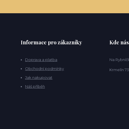
Informace pro zákazníky
Kde nás
Doprava a platba
Na Rybníčk
Obchodní podmínky
Krmelín 73
Jak nakupovat
Náš příběh