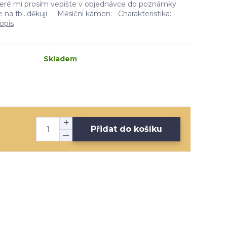
teré mi prosím vepište v objednávce do poznámky
 na fb...děkuji Měsíční kámen: Charakteristika:
opis
Skladem
Přidat do košíku