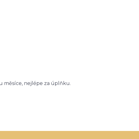
itu měsíce, nejlépe za úplňku.