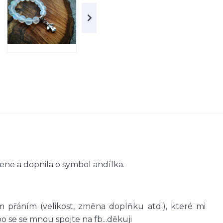
ne a dopnila o symbol andílka.
 přáním (velikost, změna doplňku atd.), které mi
se se mnou spojte na fb...děkuji