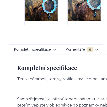
Kompletní specifikace
Komentáře
0
Kompletní specifikace
Tento náramek jsem vytvořila z měsíčního kame
Samozřejmostí je přizpůsobení náramku vašim
prosím vepište v objednávce do poznámky nebo 