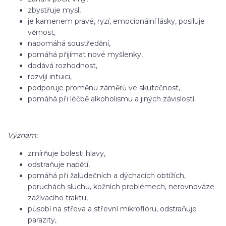
zbystřuje mysl,
je kamenem pravé, ryzí, emocionální lásky, posiluje
věrnost,
napomáhá soustředění,
pomáhá přijímat nové myšlenky,
dodává rozhodnost,
rozvíjí intuici,
podporuje proměnu záměrů ve skutečnost,
pomáhá při léčbě alkoholismu a jiných závislostí.
Význam:
zmírňuje bolesti hlavy,
odstraňuje napětí,
pomáhá při žaludečních a dýchacích obtížích,
poruchách sluchu, kožních problémech, nerovnováze
zažívacího traktu,
působí na střeva a střevní mikroflóru, odstraňuje
parazity,