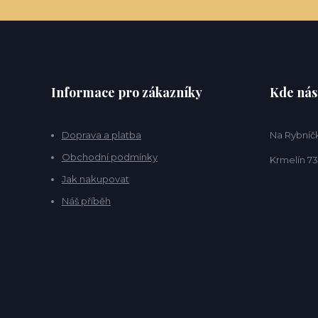
Informace pro zákazníky
Kde nás
Doprava a platba
Na Rybníčk
Obchodní podmínky
Krmelín 73
Jak nakupovat
Náš příběh