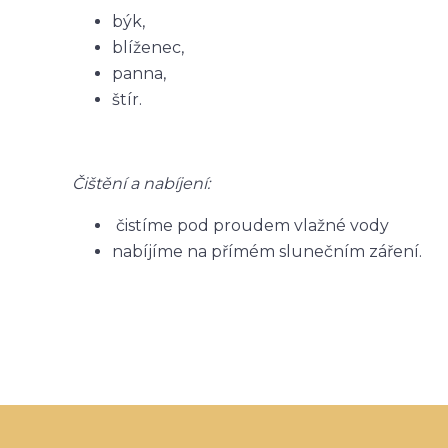
býk,
blíženec,
panna,
štír.
Čištění a nabíjení:
čistíme pod proudem vlažné vody
nabíjíme na přímém slunečním záření.