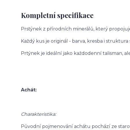
Kompletní specifikace
Prstýnek z přírodních minerálů, který propojuj
Každý kus je originál - barva, kresba i struktura
Prtýnek je ideální jako každodenní talisman, a
Achát:
Charakteristika:
Původní pojmenování achátu pochází ze starověk