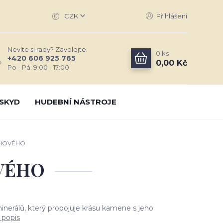
CZK
Přihlášení
Nevíte si rady? Zavolejte.
0
ks
+420 606 925 765
0,00 Kč
Po - Pá: 9:00 - 17:00
SKYD
HUDEBNÍ NÁSTROJE
CHOVÉHO
VÉHO
inerálů, který propojuje krásu kamene s jeho
 popis