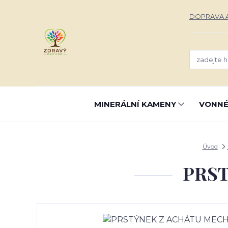
DOPRAVA A
MINERÁLNÍ KAMENY
VONNÉ
Úvod
PRS