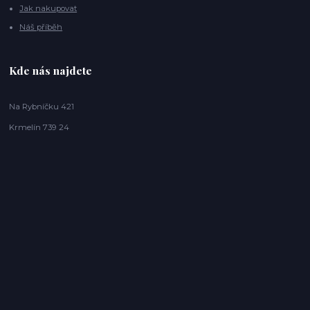
Jak nakupovat
Náš příběh
Kde nás najdete
Na Rybníčku 421
Krmelín 739 24