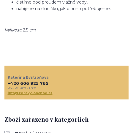
čistíme pod proudem vlažné vody,
nabíjíme na sluníčku, jak dlouho potřebujeme.
Velikost:
2,5 cm
Kateřina Bystroňová
+420 606 925 765
Po - Pá: 9:00 - 17:00
info@zdravy-obchod.cz
Zboží zařazeno v kategoriích