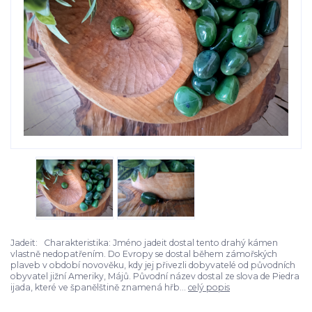
Jadeit: Charakteristika: Jméno jadeit dostal tento drahý kámen
vlastně nedopatřením. Do Evropy se dostal během zámořských
plaveb v období novověku, kdy jej přivezli dobyvatelé od původních
obyvatel jižní Ameriky, Májů. Původní název dostal ze slova de Piedra
ijada, které ve španělštině znamená hřb...
celý popis