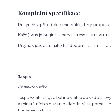
Kompletní specifikace
Prstýnek z přírodních minerálů, který propojuj
Každý kus je originál - barva, kresba i struktura
Prtýnek je ideální jako každodenní talisman, a
Jaspis
Charakteristika:
Jaspis vznikl tak, že bahno vniklo do vzduchový
a minerálních sloučenin (dendrity) se pomalu
barevných skvrn.