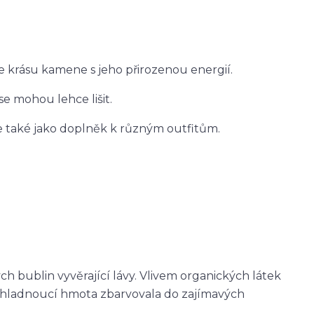
e krásu kamene s jeho přirozenou energií.
 se mohou lehce lišit.
le také jako doplněk k různým outfitům.
ch bublin vyvěrající lávy. Vlivem organických látek
 chladnoucí hmota zbarvovala do zajímavých