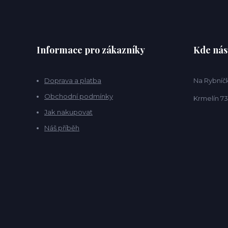
Informace pro zákazníky
Kde nás
Doprava a platba
Na Rybníčk
Obchodní podmínky
Krmelín 73
Jak nakupovat
Náš příběh