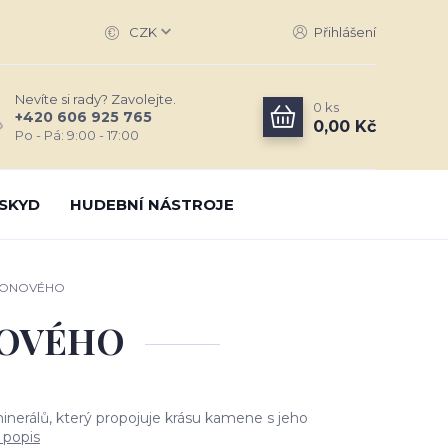
CZK
Přihlášení
Nevíte si rady? Zavolejte.
0
ks
+420 606 925 765
0,00 Kč
Po - Pá: 9:00 - 17:00
SKYD
HUDEBNÍ NÁSTROJE
AGONOVÉHO
NOVÉHO
inerálů, který propojuje krásu kamene s jeho
 popis