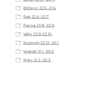
Blíženci 22.5.-21.6.
Rak 22.6.-22.7.
Panna 23.8.-22.9.
Váhy 23.9-23.10.
Kozoroh 22.12.-20.1.
Vodnář 21.1.-20.2.
Ryby 21.2.-20.3.