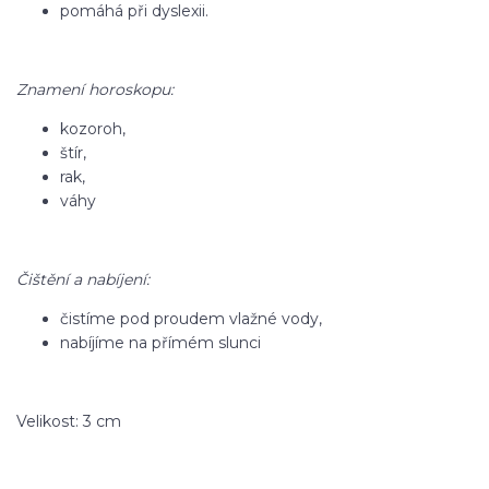
pomáhá při dyslexii.
Znamení horoskopu:
kozoroh,
štír,
rak,
váhy
Čištění a nabíjení:
čistíme pod proudem vlažné vody,
nabíjíme na přímém slunci
Velikost: 3 cm