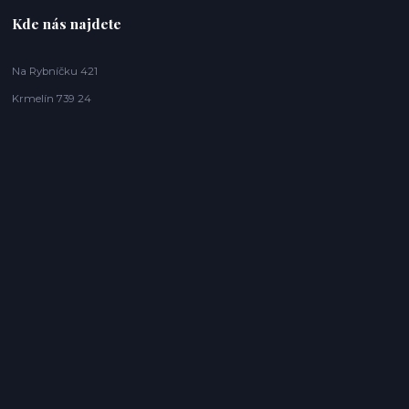
Kde nás najdete
Na Rybníčku 421
Krmelín 739 24