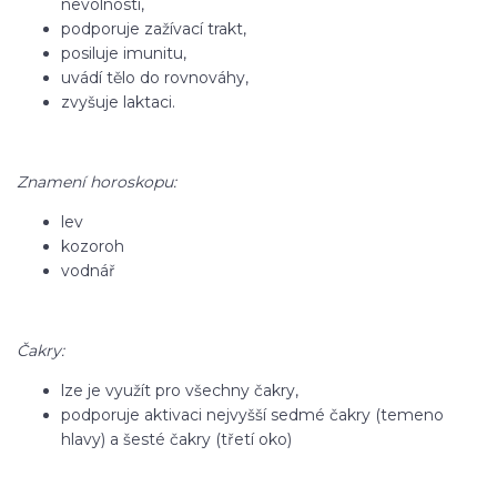
nevolnosti,
podporuje zažívací trakt,
posiluje imunitu,
uvádí tělo do rovnováhy,
zvyšuje laktaci.
Znamení horoskopu:
lev
kozoroh
vodnář
Čakry:
lze je využít pro všechny čakry,
podporuje aktivaci nejvyšší sedmé čakry (temeno
hlavy) a šesté čakry (třetí oko)