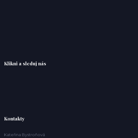
Klikni a sleduj nás
Kontakty
Kateřina Bystroňová