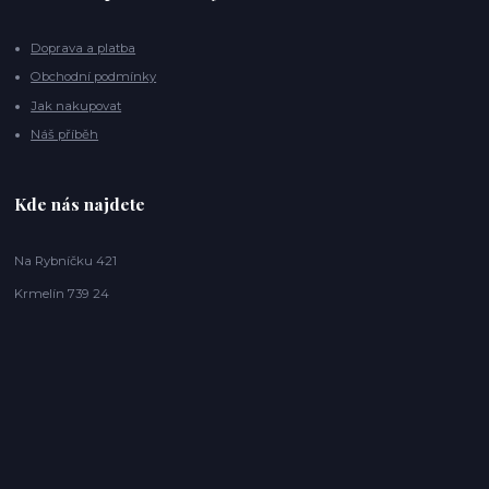
Doprava a platba
Obchodní podmínky
Jak nakupovat
Náš příběh
Kde nás najdete
Na Rybníčku 421
Krmelín 739 24