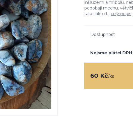
inkluzemi amfibolu, ne
podobají mechu, větvič
také jako d...
celý popis
Dostupnost
Nejsme plátci DPH
60 Kč
/
ks