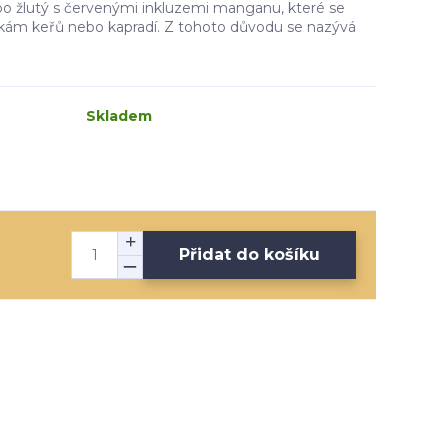
bo žlutý s červenými inkluzemi manganu, které se
kám keřů nebo kapradí. Z tohoto důvodu se nazývá
Skladem
Přidat do košíku