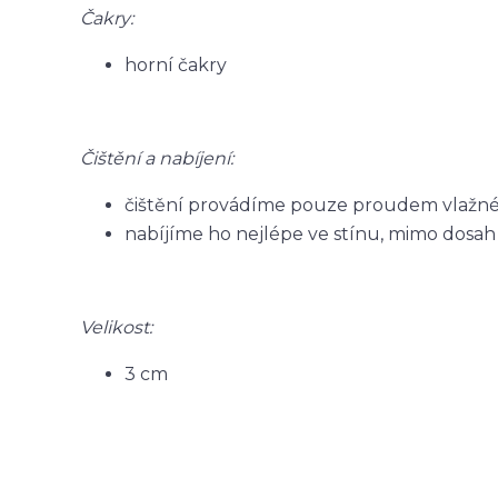
Čakry:
horní čakry
Čištění a nabíjení:
čištění provádíme pouze proudem vlažné
nabíjíme ho nejlépe ve stínu, mimo dosah 
Velikost:
3 cm