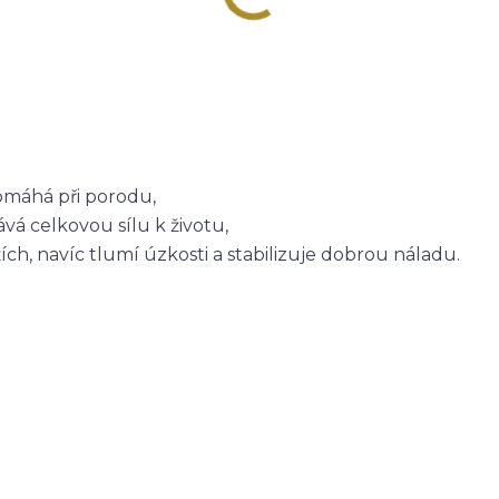
pomáhá při porodu,
vá celkovou sílu k životu,
h, navíc tlumí úzkosti a stabilizuje dobrou náladu.