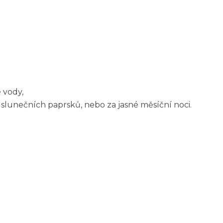
 vody,
slunečních paprsků, nebo za jasné měsíční noci.