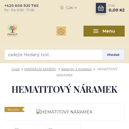
+420 606 925 765
0
ks
CZK
0,00 Kč
Po - Pá: 9:00 - 17:00
Menu
Hledat
Úvod
MINERÁLNÍ KAMENY
Náramky z minerálů
HEMATITOVÝ
NÁRAMEK
HEMATITOVÝ NÁRAMEK
Novinka