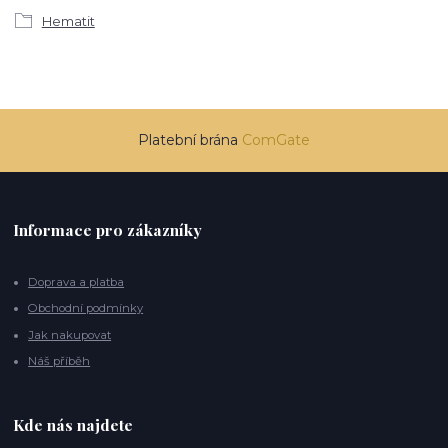
Hematit
Platební brána
ComGate
Informace pro zákazníky
Doprava a platba
Obchodní podmínky
Jak nakupovat
Náš příběh
Kde nás najdete