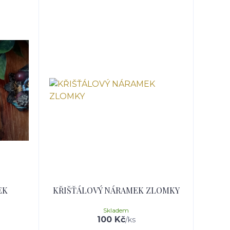
EK
KŘIŠŤÁLOVÝ NÁRAMEK ZLOMKY
Skladem
100 Kč
/
ks