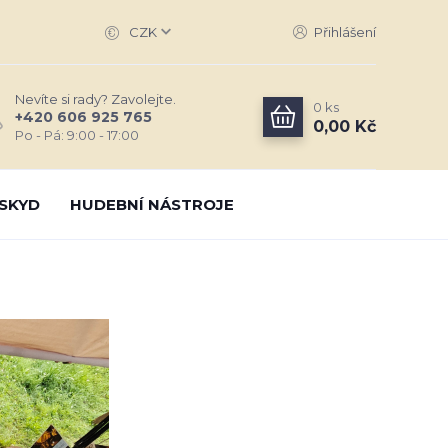
CZK
Přihlášení
Nevíte si rady? Zavolejte.
0
ks
+420 606 925 765
0,00 Kč
Po - Pá: 9:00 - 17:00
SKYD
HUDEBNÍ NÁSTROJE