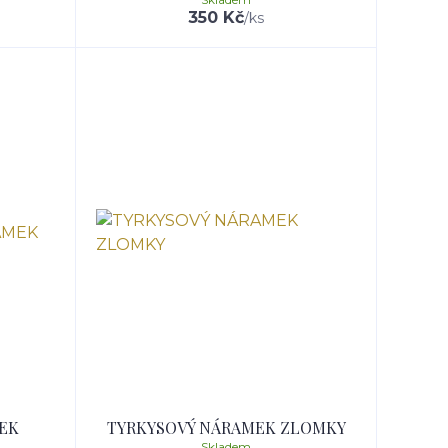
350 Kč
/
ks
EK
TYRKYSOVÝ NÁRAMEK ZLOMKY
Skladem