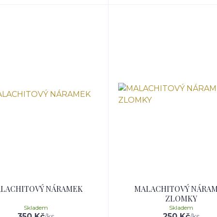
LACHITOVÝ NÁRAMEK
MALACHITOVÝ NÁRA
ZLOMKY
Skladem
Skladem
350 Kč
250 Kč
/
ks
/
ks