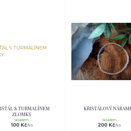
IŠŤÁL S TURMALÍNEM
KŘIŠŤÁLOVÝ NÁRAM
ZLOMKY
skladem
Skladem
100 Kč
200 Kč
/
ks
/
ks