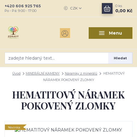
+420 606 925 765
0
ks
CZK
0,00 Kč
Po - Pá: 9:00 - 17:00
Menu
Hledat
Úvod
MINERÁLNÍ KAMENY
Náramky z minerálů
HEMATITOVÝ
NÁRAMEK POKOVENÝ ZLOMKY
HEMATITOVÝ NÁRAMEK
POKOVENÝ ZLOMKY
Novinka