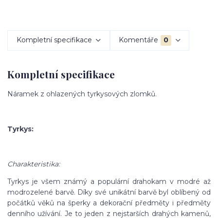
Kompletní specifikace
Komentáře
0
Kompletní specifikace
Náramek z ohlazených tyrkysových zlomků.
Tyrkys:
Charakteristika:
Tyrkys je všem známý a populární drahokam v modré až
modrozelené barvě. Díky své unikátní barvě byl oblíbený od
počátků věků na šperky a dekorační předměty i předměty
denního užívání. Je to jeden z nejstarších drahých kamenů,