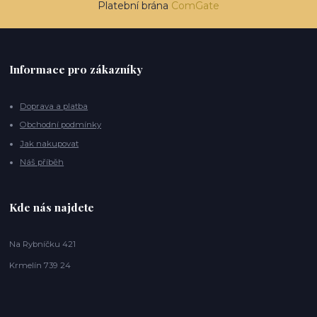
Platební brána
ComGate
Informace pro zákazníky
Doprava a platba
Obchodní podmínky
Jak nakupovat
Náš příběh
Kde nás najdete
Na Rybníčku 421
Krmelín 739 24