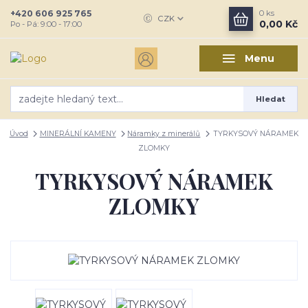
+420 606 925 765
0
ks
CZK
0,00 Kč
Po - Pá: 9:00 - 17:00
Menu
Hledat
Úvod
MINERÁLNÍ KAMENY
Náramky z minerálů
TYRKYSOVÝ NÁRAMEK
ZLOMKY
TYRKYSOVÝ NÁRAMEK
ZLOMKY