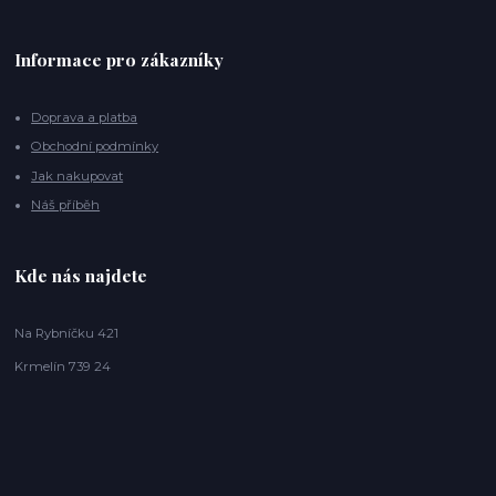
Informace pro zákazníky
Doprava a platba
Obchodní podmínky
Jak nakupovat
Náš příběh
Kde nás najdete
Na Rybníčku 421
Krmelín 739 24