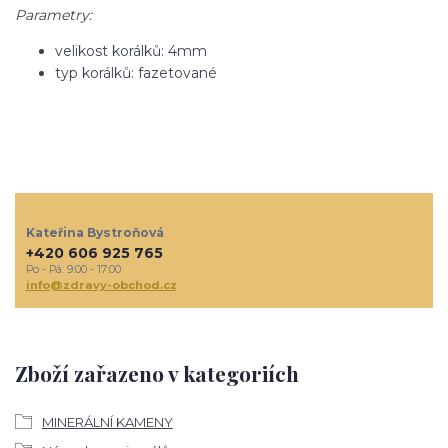
Parametry:
velikost korálků: 4mm
typ korálků: fazetované
Kateřina Bystroňová
+420 606 925 765
Po - Pá: 9:00 - 17:00
info@zdravy-obchod.cz
Zboží zařazeno v kategoriích
MINERÁLNÍ KAMENY