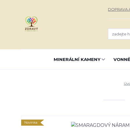
DOPRAVA A
MINERÁLNÍ KAMENY
VONNÉ
Úv
Novinka