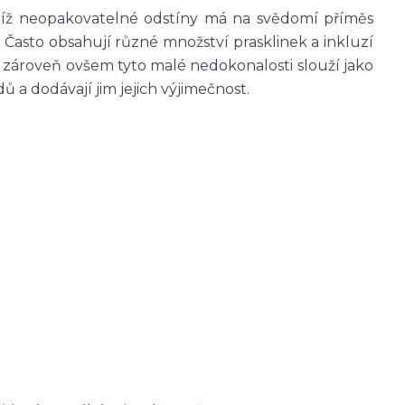
ejíž neopakovatelné odstíny má na svědomí příměs
Často obsahují různé množství prasklinek a inkluzí
t; zároveň ovšem tyto malé nedokonalosti slouží jako
a dodávají jim jejich výjimečnost.