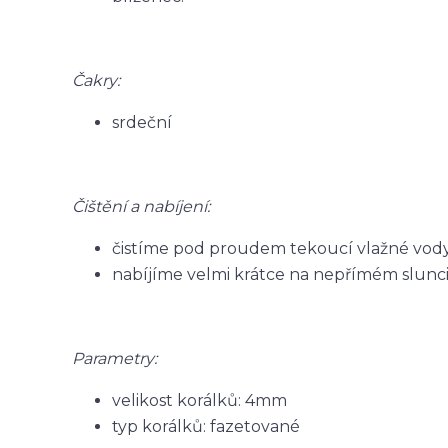
Čakry:
srdeční
Čištění a nabíjení:
čistíme pod proudem tekoucí vlažné vody
nabíjíme velmi krátce na nepřímém slunci
Parametry:
velikost korálků: 4mm
typ korálků: fazetované