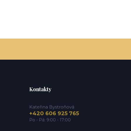
Kontakty
Kateřina Bystroňová
+420 606 925 765
Po - Pá: 9:00 - 17:00