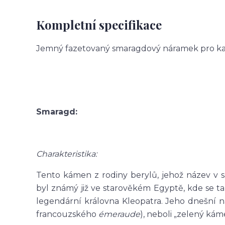
Kompletní specifikace
Jemný fazetovaný smaragdový náramek pro ka
Smaragd:
Charakteristika:
Tento kámen z rodiny berylů, jehož název v s
byl známý již ve starověkém Egyptě, kde se také
legendární královna Kleopatra. Jeho dnešní 
francouzského
émeraude
), neboli „zelený kám