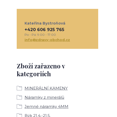
Kateřina Bystroňová
+420 606 925 765
Po - Pá: 9:00 - 17:00
info@zdravy-obchod.cz
Zboží zařazeno v
kategoriích
MINERÁLNÍ KAMENY
Náramky z minerálů
Jemné náramky 4MM
Býk 21.4.-21.5.