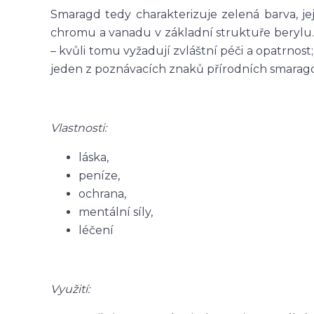
Smaragd tedy charakterizuje zelená barva, j
chromu a vanadu v základní struktuře berylu. 
– kvůli tomu vyžadují zvláštní péči a opatrnos
jeden z poznávacích znaků přírodních smaragdů 
Vlastnosti:
láska,
peníze,
ochrana,
mentální síly,
léčení
Využití: