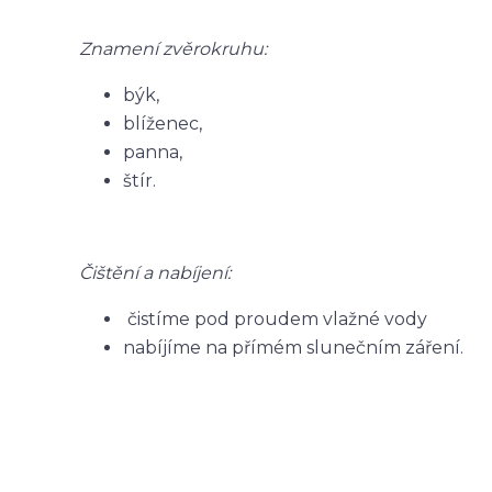
Znamení zvěrokruhu:
býk,
blíženec,
panna,
štír.
Čištění a nabíjení:
čistíme pod proudem vlažné vody
nabíjíme na přímém slunečním záření.