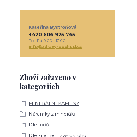
Kateřina Bystroňová
+420 606 925 765
Po - Pá: 9:00 - 17:00
info@zdravy-obchod.cz
Zboží zařazeno v
kategoriích
MINERÁLNÍ KAMENY
Náramky z minerálů
Dle rodů
Dle znamení zvěrokruhu