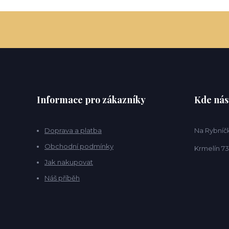
Informace pro zákazníky
Kde nás
Doprava a platba
Na Rybníčk
Obchodní podmínky
Krmelín 73
Jak nakupovat
Náš příběh