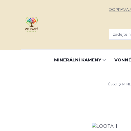
DOPRAVA A
MINERÁLNÍ KAMENY
VONNÉ
Úvod
MIN