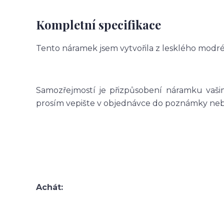
Kompletní specifikace
Tento náramek jsem vytvořila z lesklého modr
Samozřejmostí je přizpůsobení náramku vašim
prosím vepište v objednávce do poznámky nebo 
Achát: