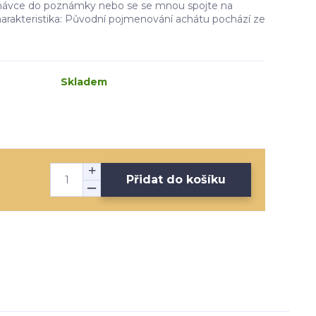
dnávce do poznámky nebo se se mnou spojte na
rakteristika: Původní pojmenování achátu pochází ze
Skladem
Přidat do košíku