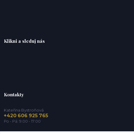
Klikni a sleduj nás
Kontakty
Kateřina Bystroňová
+420 606 925 765
Po - Pá: 9:00 - 17:00