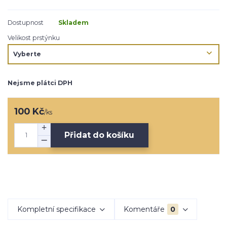
Dostupnost
Skladem
Velikost prstýnku
Nejsme plátci DPH
100 Kč
/
ks
Přidat do košíku
Kompletní specifikace
Komentáře
0