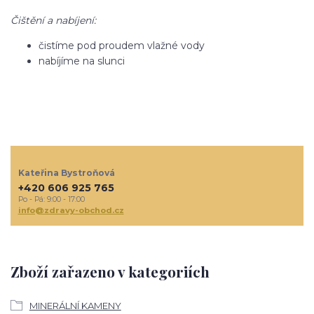
Čištění a nabíjení:
čistíme pod proudem vlažné vody
nabíjíme na slunci
Kateřina Bystroňová
+420 606 925 765
Po - Pá: 9:00 - 17:00
info@zdravy-obchod.cz
Zboží zařazeno v kategoriích
MINERÁLNÍ KAMENY