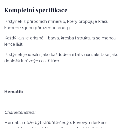
Kompletní specifikace
Prstýnek z přírodních minerálů, který propojuje krásu
kamene s jeho přirozenou energií.
Každý kus je originál - barva, kresba i struktura se mohou
lehce lišit.
Prstýnek je ideální jako každodenní talisman, ale také jako
doplněk k různým outfitům.
Hematit:
Charakteristika:
Hematit může být stříbřitě-šedý s kovovým leskem,