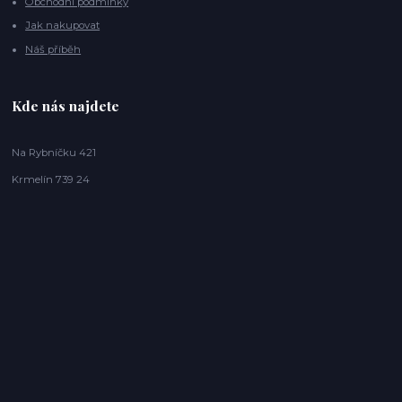
Obchodní podmínky
Jak nakupovat
Náš příběh
Kde nás najdete
Na Rybníčku 421
Krmelín 739 24