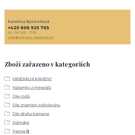
Kateřina Bystroňová
+420 606 925 765
Po - Pá: 9:00 - 17:00
info@zdravy-obchod.cz
Zboží zařazeno v kategoriích
MINERÁLNÍ KAMENY
Náramky z minerálů
Dle rodů
Dle znamení zvěrokruhu
Dle druhu kamene
Dámské
Panna ♍