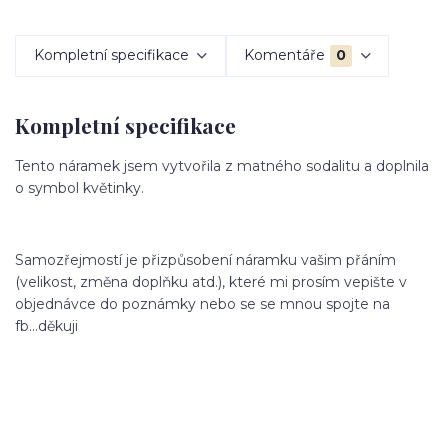
Kompletní specifikace
Komentáře
0
Kompletní specifikace
Tento náramek jsem vytvořila z matného sodalitu a doplnila
o symbol květinky.
Samozřejmostí je přizpůsobení náramku vašim přáním
(velikost, změna doplňku atd.), které mi prosím vepište v
objednávce do poznámky nebo se se mnou spojte na
fb...děkuji