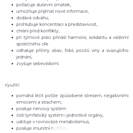
potlačuje duševní zmatek,
umožňuje přijímat nové informace,
dodává odvahu,
prohlubuje koncentraci a představivost,
chrání před konflikty,
při týmové práci přináší harmonii, solidaritu a vědomí
společného cíle
odhaluje příčiny obav, fobií, pocitů viny a svazujícího
jednání,
zvyšuje sebevědomí.
Využití:
pomáhá léčit potíže způsobené stresem, negativními
emocemi a strachem,
posiluje nervový systém
čistí lymfatický systém i jednotlivé orgány,
udržuje v rovnováze metabolismus,
posiluje imunitní systém,