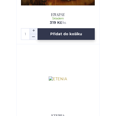
ENAPAY
Skladem
319 Kč
/
ks
Přidat do košíku
ETENIA