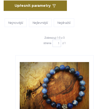
Upřesnit parametry
Nejnovější
Nejlevnější
Nejdražší
Zobrazuji 1-3 z 3
strana
z 1