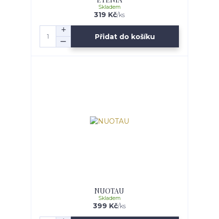
Skladem
319 Kč
/
ks
Přidat do košíku
NUOTAU
Skladem
399 Kč
/
ks