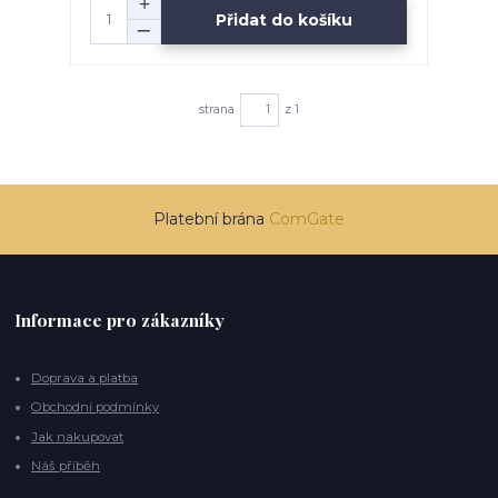
Přidat do košíku
strana
z 1
Platební brána
ComGate
Informace pro zákazníky
Doprava a platba
Obchodní podmínky
Jak nakupovat
Náš příběh