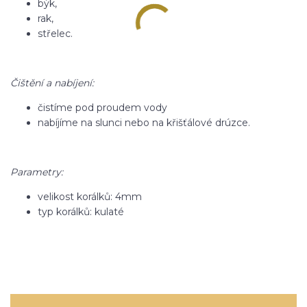
býk,
rak,
střelec.
Čištění a nabíjení:
čistíme pod proudem vody
nabíjíme na slunci nebo na křišťálové drúzce.
Parametry:
velikost korálků: 4mm
typ korálků: kulaté