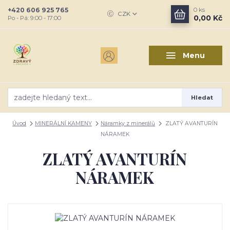
+420 606 925 765
0
ks
CZK
0,00 Kč
Po - Pá: 9:00 - 17:00
Menu
Hledat
Úvod
MINERÁLNÍ KAMENY
Náramky z minerálů
ZLATÝ AVANTURÍN
NÁRAMEK
ZLATÝ AVANTURÍN
NÁRAMEK