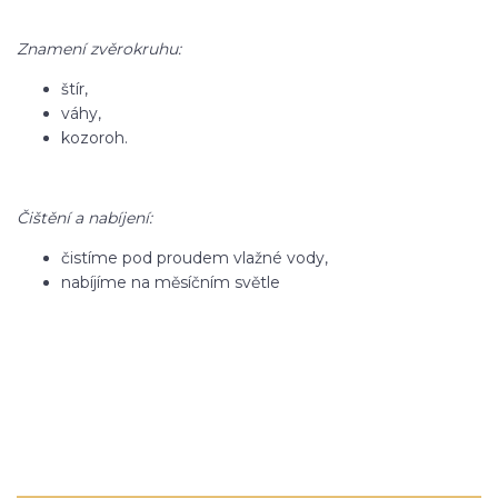
Znamení zvěrokruhu:
štír,
váhy,
kozoroh.
Čištění a nabíjení:
čistíme pod proudem vlažné vody,
nabíjíme na měsíčním světle