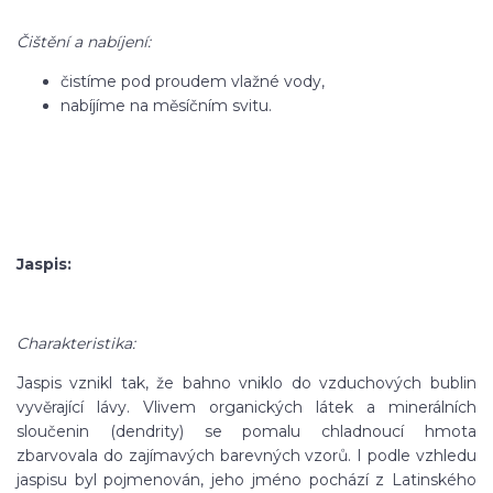
Čištění a nabíjení:
čistíme pod proudem vlažné vody,
nabíjíme na měsíčním svitu.
Jaspis:
Charakteristika:
Jaspis vznikl tak, že bahno vniklo do vzduchových bublin
vyvěrající lávy. Vlivem organických látek a minerálních
sloučenin (dendrity) se pomalu chladnoucí hmota
zbarvovala do zajímavých barevných vzorů. I podle vzhledu
jaspisu byl pojmenován, jeho jméno pochází z Latinského