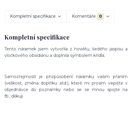
Kompletní specifikace
Komentáře
0
Kompletní specifikace
Tento náramek jsem vytvořila z howlitu, šedého jaspisu a
vločkového obsidiánu a doplnila symbolem křídla.
Samozřejmostí je přizpůsobení náramku vašim přáním
(velikost, změna doplňku atd.), které mi prosím vepište v
objednávce do poznámky nebo se se mnou spojte na
fb...děkuji