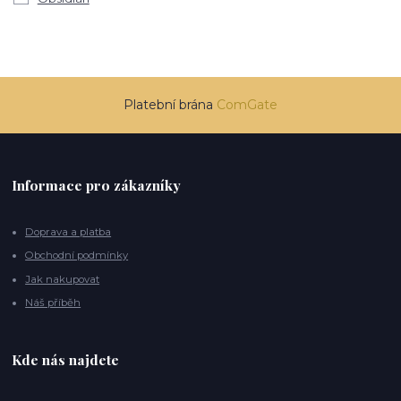
Platební brána
ComGate
Informace pro zákazníky
Doprava a platba
Obchodní podmínky
Jak nakupovat
Náš příběh
Kde nás najdete