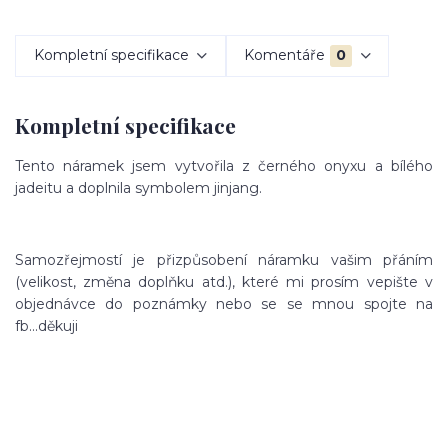
Kompletní specifikace
Komentáře
0
Kompletní specifikace
Tento náramek jsem vytvořila z černého onyxu a bílého
jadeitu a doplnila symbolem jinjang.
Samozřejmostí je přizpůsobení náramku vašim přáním
(velikost, změna doplňku atd.), které mi prosím vepište v
objednávce do poznámky nebo se se mnou spojte na
fb...děkuji