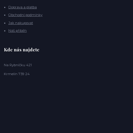
Doprava a platba
Obchodní podmínky
Jak nakupovat
Náš příběh
Kde nás najdete
Na Rybníčku 421
Krmelín 739 24