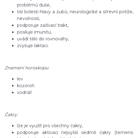
problémů duše,
tiší bolesti hlavy a zubů, neurologické a střevní potíže,
nevolnosti,
podporuje zažívací trakt,
posiluje imunitu,
uvádí tělo do rovnováhy,
zvyšuje laktaci.
Znamení horoskopu:
lev
kozoroh
vodnář
Čakry:
lze je využít pro všechny čakry,
podporuje aktivaci nejvyšší sedmé čakry (temeno