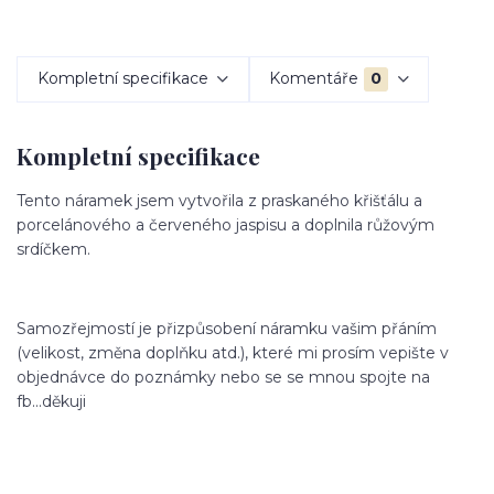
Kompletní specifikace
Komentáře
0
Kompletní specifikace
Tento náramek jsem vytvořila z praskaného křišťálu a
porcelánového a červeného jaspisu a doplnila růžovým
srdíčkem.
Samozřejmostí je přizpůsobení náramku vašim přáním
(velikost, změna doplňku atd.), které mi prosím vepište v
objednávce do poznámky nebo se se mnou spojte na
fb...děkuji