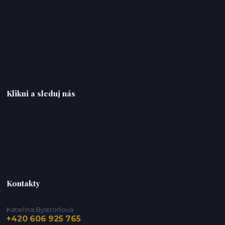
Klikni a sleduj nás
Kontakty
Kateřina Bystroňová
+420 606 925 765